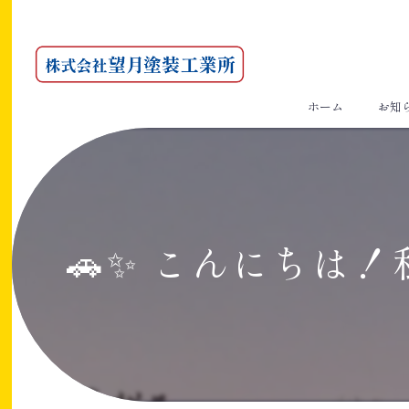
ホーム
お知
🚗✨ こんにちは！