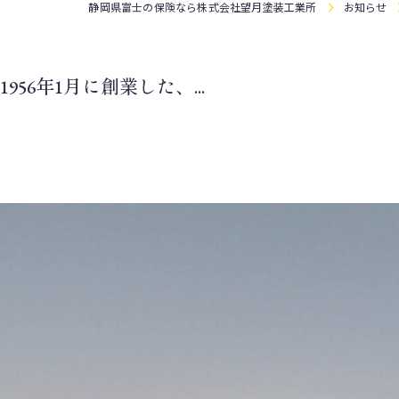
静岡県富士の保険なら株式会社望月塗装工業所
お知らせ
56年1月に創業した、...