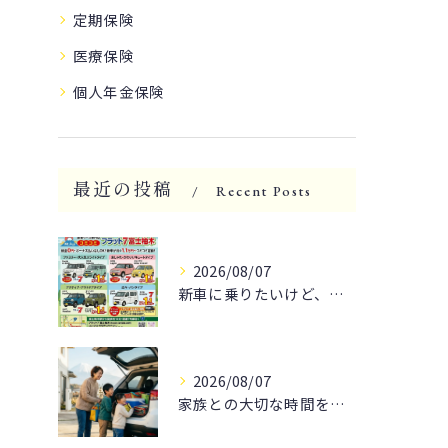
定期保険
医療保険
個人年金保険
最近の投稿
Recent Posts
2026/08/07
新車に乗りたいけど、予算が気になる方へ朗報です！
2026/08/07
家族との大切な時間を🚗✨