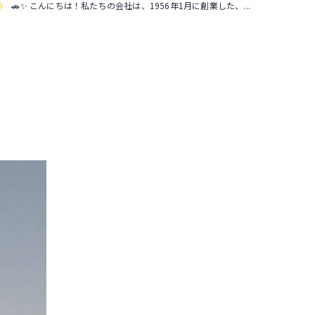
🚗✨ こんにちは！私たちの会社は、1956年1月に創業した、...