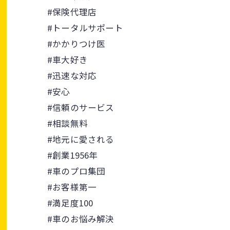
#保険代理店
#トータルサポート
#かかりつけ医
#車大好き
#迅速な対応
#安心
#信頼のサービス
#相談無料
#地元に愛される
#創業1956年
#車のプロ集団
#お客様第一
#満足度100
#車のお悩み解決