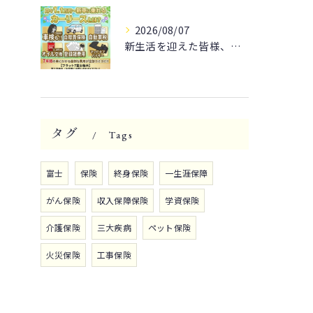
2026/08/07
新生活を迎えた皆様、そろそろ通勤や休日のドライブをもっと楽し...
タグ
Tags
富士
保険
終身保険
一生涯保障
がん保険
収入保障保険
学資保険
介護保険
三大疾病
ペット保険
火災保険
工事保険