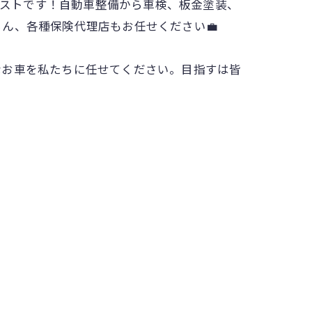
ャリストです！自動車整備から車検、板金塗装、
ん、各種保険代理店もお任せください💼
なお車を私たちに任せてください。目指すは皆