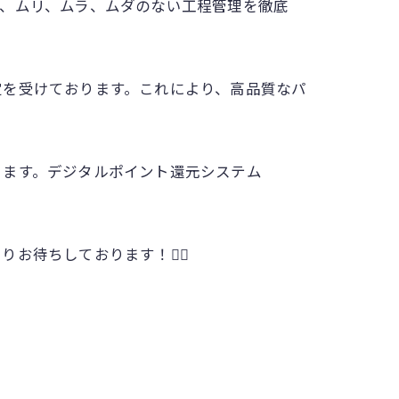
、ムリ、ムラ、ムダのない工程管理を徹底
定を受けております。これにより、高品質なパ
ります。デジタルポイント還元システム
待ちしております！🙇‍♂️