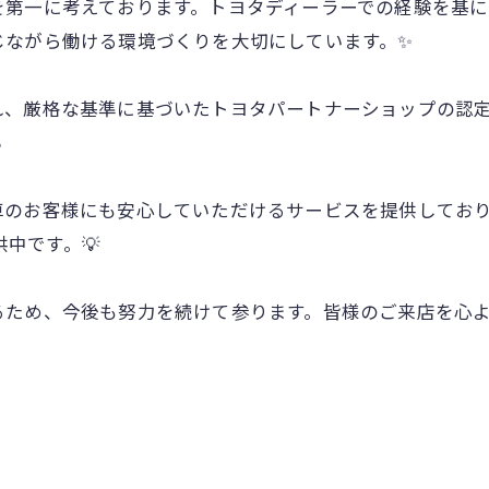
を第一に考えております。トヨタディーラーでの経験を基に
じながら働ける環境づくりを大切にしています。✨
れ、厳格な基準に基づいたトヨタパートナーショップの認

車のお客様にも安心していただけるサービスを提供してお
供中です。💡
め、今後も努力を続けて参ります。皆様のご来店を心よりお