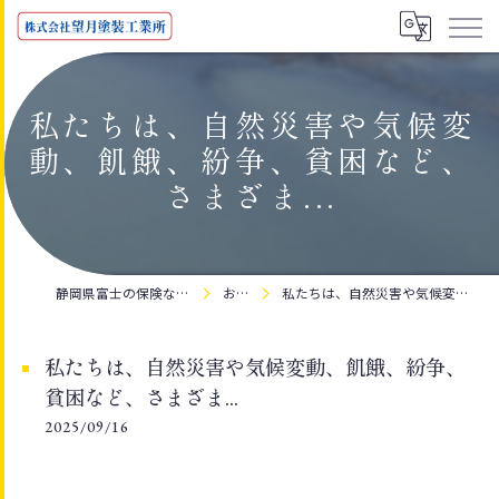
私たちは、自然災害や気候変
動、飢餓、紛争、貧困など、
さまざま...
静岡県富士の保険なら株式会社望月塗装工業所
お知らせ
私たちは、自然災害や気候変動、飢餓、紛争、貧困など、さまざま...
私たちは、自然災害や気候変動、飢餓、紛争、
貧困など、さまざま...
2025/09/16