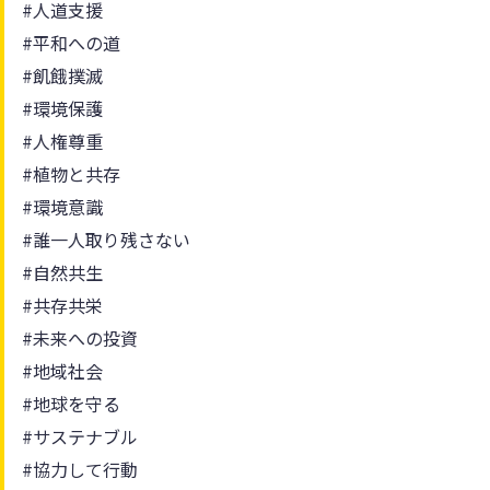
#人道支援
#平和への道
#飢餓撲滅
#環境保護
#人権尊重
#植物と共存
#環境意識
#誰一人取り残さない
#自然共生
#共存共栄
#未来への投資
#地域社会
#地球を守る
#サステナブル
#協力して行動