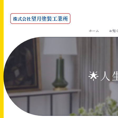
ホーム
お知
🌟人