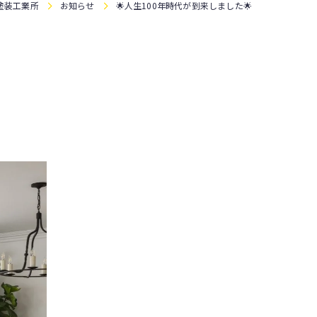
塗装工業所
お知らせ
🌟人生100年時代が到来しました🌟