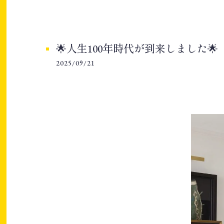
🌟人生100年時代が到来しました🌟
2025/09/21