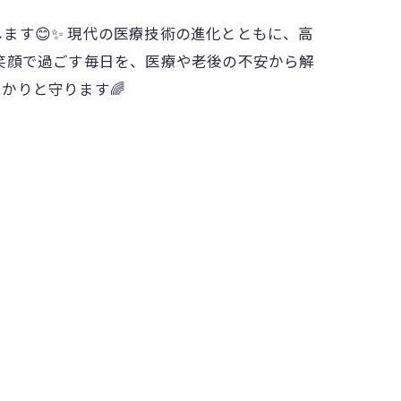
す😊✨ 現代の医療技術の進化とともに、高
笑顔で過ごす毎日を、医療や老後の不安から解
かりと守ります🌈