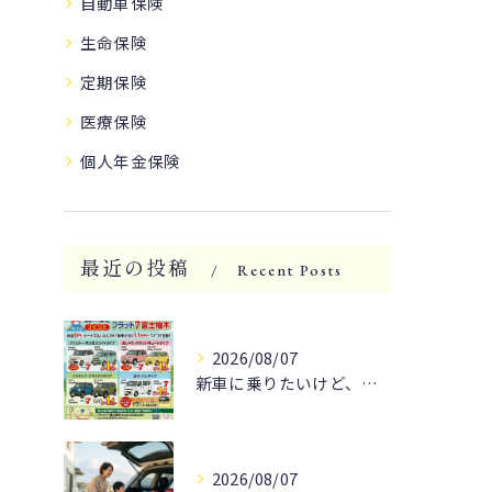
自動車保険
生命保険
定期保険
医療保険
個人年金保険
最近の投稿
Recent Posts
2026/08/07
新車に乗りたいけど、予算が気になる方へ朗報です！
2026/08/07