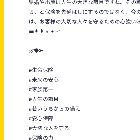
結婚や出産は人生の大きな節目ですね。その
ら、と保険を先延ばしにするのではなく、今の
は、お客様の大切な人々を守るための心強い
💼👨‍👩‍👧‍👦📈
🌿🛡️🔑
#生命保険
#未来の安心
#家族第一
#人生の節目
#若いうちからの備え
#安心保障
#大切な人を守る
#保険の力