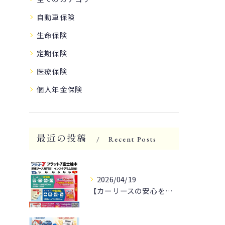
自動車保険
生命保険
定期保険
医療保険
個人年金保険
最近の投稿
Recent Posts
2026/04/19
【カーリースの安心を提供】🌟安心してドライブへ行こう！🚗💨