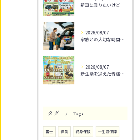
新車に乗りたいけど、予算が気になる方へ朗報です！
2026/08/07
家族との大切な時間を🚗✨
2026/08/07
新生活を迎えた皆様、そろそろ通勤や休日のドライブをもっと楽し...
タグ
Tags
富士
保険
終身保険
一生涯保障