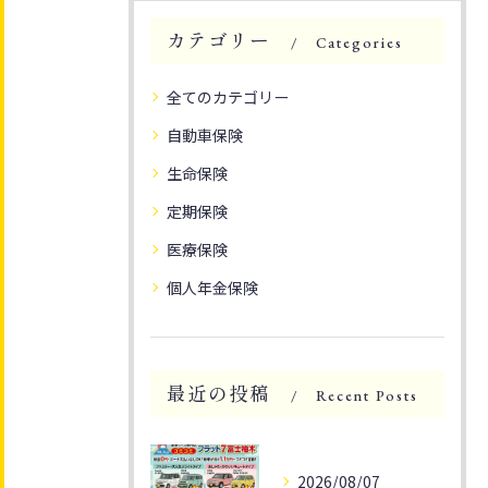
カテゴリー
Categories
全てのカテゴリー
自動車保険
生命保険
定期保険
医療保険
個人年金保険
最近の投稿
Recent Posts
2026/08/07