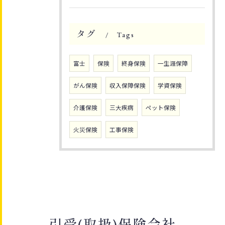
タグ
Tags
富士
保険
終身保険
一生涯保障
がん保険
収入保障保険
学資保険
介護保険
三大疾病
ペット保険
火災保険
工事保険
引受(取扱)保険会社