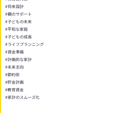
#将来設計
#親のサポート
#子どもの未来
#平和な家庭
#子どもの成長
#ライフプランニング
#資金準備
#計画的な家計
#未来志向
#節約術
#貯金計画
#教育資金
#家計のスムーズ化