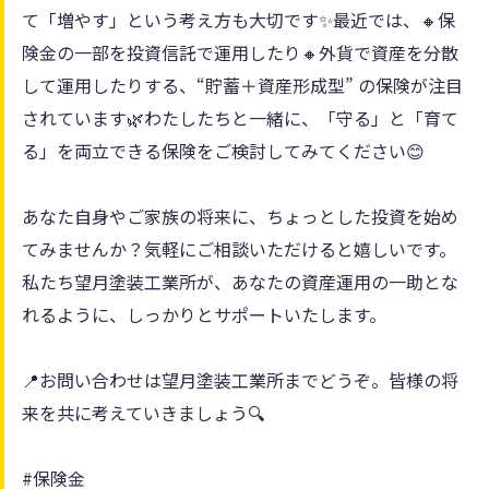
て「増やす」という考え方も大切です✨最近では、🔸保
険金の一部を投資信託で運用したり🔸外貨で資産を分散
して運用したりする、“貯蓄＋資産形成型” の保険が注目
されています🌿わたしたちと一緒に、「守る」と「育て
る」を両立できる保険をご検討してみてください😊
あなた自身やご家族の将来に、ちょっとした投資を始め
てみませんか？気軽にご相談いただけると嬉しいです。
私たち望月塗装工業所が、あなたの資産運用の一助とな
れるように、しっかりとサポートいたします。
📍お問い合わせは望月塗装工業所までどうぞ。皆様の将
来を共に考えていきましょう🔍
#保険金