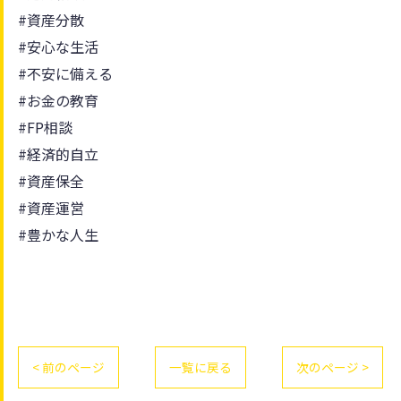
#資産分散
#安心な生活
#不安に備える
#お金の教育
#FP相談
#経済的自立
#資産保全
#資産運営
#豊かな人生
< 前のページ
一覧に戻る
次のページ >