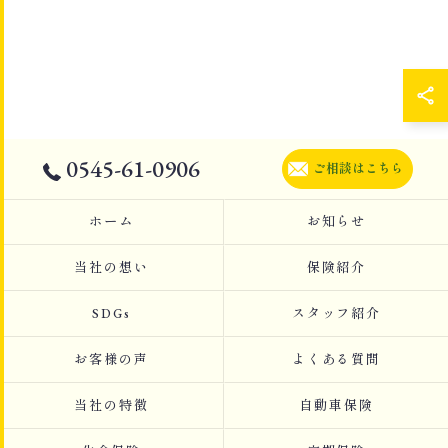
0545-61-0906
ご相談はこちら
ホーム
お知らせ
当社の想い
保険紹介
SDGs
スタッフ紹介
お客様の声
よくある質問
当社の特徴
自動車保険