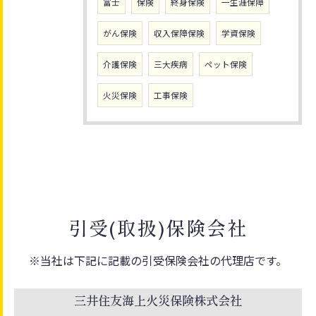
富士
保険
終身保険
一生涯保障
がん保険
収入保障保険
学資保険
介護保険
三大疾病
ペット保険
火災保険
工事保険
引受(取扱)保険会社
※当社は下記に記載の引受保険会社の代理店です。
三井住友海上火災保険株式会社