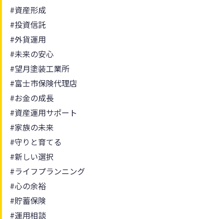
#資産形成
#投資信託
#外貨運用
#未来の安心
#望月塗装工業所
#富士市保険代理店
#お金の成長
#資産運用サポート
#家族の未来
#守りと育てる
#新しい選択
#ライフプランニング
#心の余裕
#貯蓄保険
#運用相談