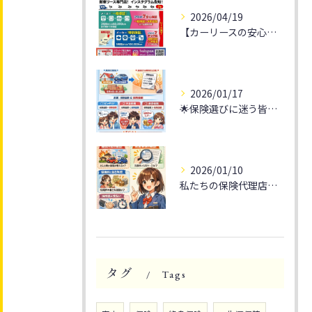
2026/04/19
【カーリースの安心を提供】🌟安心してドライブへ行こう！🚗💨
2026/01/17
🌟保険選びに迷う皆様へ🌟
2026/01/10
私たちの保険代理店では、お客様一人ひとりに最適な保険プランを...
タグ
Tags