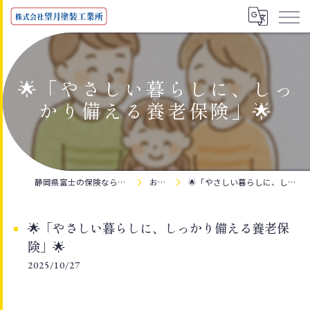
🌟「やさしい暮らしに、しっ
かり備える養老保険」🌟
静岡県富士の保険なら株式会社望月塗装工業所
お知らせ
🌟「やさしい暮らしに、しっかり備える養老保険」🌟
🌟「やさしい暮らしに、しっかり備える養老保
険」🌟
2025/10/27