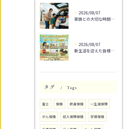
2026/08/07
家族との大切な時間を🚗✨
2026/08/07
新生活を迎えた皆様、そろそろ通勤や休日のドライブをもっと楽し...
タグ
Tags
富士
保険
終身保険
一生涯保障
がん保険
収入保障保険
学資保険