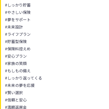
#しっかり貯蓄
#やさしい保険
#夢をサポート
#未来設計
#ライフプラン
#貯蓄型保険
#保険料控えめ
#安心プラン
#家族の笑顔
#もしもの備え
#しっかり返ってくる
#未来の夢を応援
#賢い選択
#信頼と安心
#満期返戻金