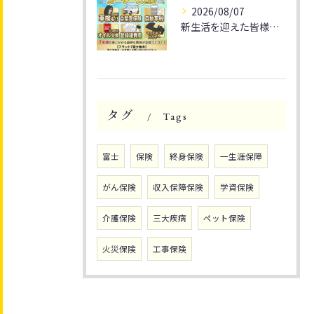
2026/08/07
新生活を迎えた皆様、そろそろ通勤や休日のドライブをもっと楽し...
タグ
Tags
富士
保険
終身保険
一生涯保障
がん保険
収入保障保険
学資保険
介護保険
三大疾病
ペット保険
火災保険
工事保険