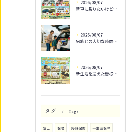
2026/08/07
新車に乗りたいけど、予算が気になる方へ朗報です！
2026/08/07
家族との大切な時間を🚗✨
2026/08/07
新生活を迎えた皆様、そろそろ通勤や休日のドライブをもっと楽し...
タグ
Tags
富士
保険
終身保険
一生涯保障