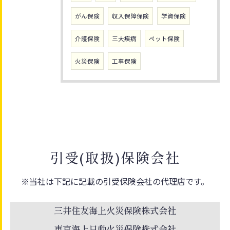
がん保険
収入保障保険
学資保険
介護保険
三大疾病
ペット保険
火災保険
工事保険
引受(取扱)保険会社
※当社は下記に記載の引受保険会社の代理店です。
三井住友海上火災保険株式会社
東京海上日動火災保険株式会社