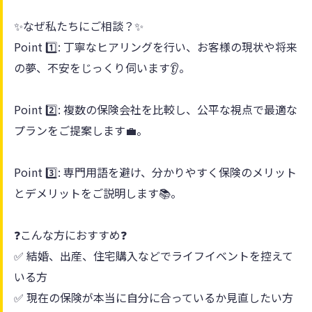
✨なぜ私たちにご相談？✨
Point 1️⃣: 丁寧なヒアリングを行い、お客様の現状や将来
の夢、不安をじっくり伺います👂。
Point 2️⃣: 複数の保険会社を比較し、公平な視点で最適な
プランをご提案します💼。
Point 3️⃣: 専門用語を避け、分かりやすく保険のメリット
とデメリットをご説明します📚。
❓こんな方におすすめ❓
✅ 結婚、出産、住宅購入などでライフイベントを控えて
いる方
✅ 現在の保険が本当に自分に合っているか見直したい方