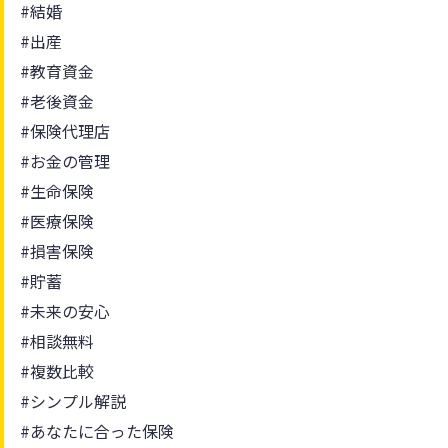
#結婚
#出産
#教育資金
#老後資金
#保険代理店
#お金の管理
#生命保険
#医療保険
#損害保険
#貯蓄
#未来の安心
#相談無料
#複数比較
#シンプル解説
#あなたに合った保険