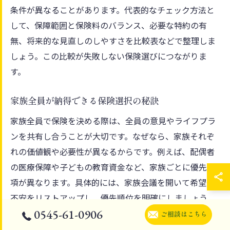
条件が異なることがあります。代表的なチェック方法と
して、保障範囲と保険料のバランス、必要な特約の有
無、将来的な見直しのしやすさを比較表などで整理しま
しょう。この比較が失敗しない保険選びにつながりま
す。
家族全員が納得できる保険選択の秘訣
家族全員で保険を決める際は、全員の意見やライフプラ
ンを共有し合うことが大切です。なぜなら、家族それぞ
れの価値観や必要性が異なるからです。例えば、配偶者
の医療保障や子どもの教育資金など、家族ごとに優先事
項が異なります。具体的には、家族会議を開いて希望や
不安をリストアップし、優先順位を明確にしましょう。
0545-61-0906
こうした手順を踏むことで、全員が納得できる保険選び
ご相談はこちら
が実現します。