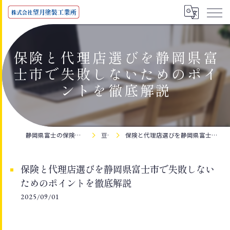
保険と代理店選びを静岡県富
士市で失敗しないためのポイ
ントを徹底解説
静岡県富士の保険なら株式会社望月塗装工業所
豆知識
保険と代理店選びを静岡県富士市で失敗しないためのポイントを徹底解説
保険と代理店選びを静岡県富士市で失敗しない
ためのポイントを徹底解説
2025/09/01