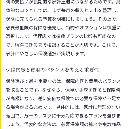
料の支払いが長期的な家計圧迫につながるためです。具
体的なコツとしては、まず毎月の収入と支出を整理し、
保険に充てられる予算を明確にしましょう。その上で、
必要最低限の保障を優先し、特約やオプションは慎重に
選択します。代理店では複数プランの比較も可能なの
で、納得できるまで相談することが大切です。これで、
家計にやさしい保険選択が実現します。
保障内容と費用のバランスを考える重要性
保険選びで最も重要なのは、保障内容と費用のバランス
を取ることです。なぜなら、保障が手厚すぎると保険料
が高額になり、逆に安価な保険では必要な保障が不足す
る場合があるためです。具体的には、家計に無理のない
範囲で、万一のリスクに十分対応できるプランを選びま
しょう。代表的な方法は、必要保障額の算出や複数商品