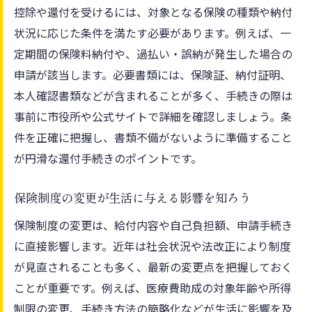
控除や還付を受けるには、対象となる保険の種類や納付
状況に応じた条件を満たす必要があります。例えば、一
定期間の保険料納付や、過払い・誤納が発生した場合の
申請が該当します。必要書類には、保険証、納付証明、
本人確認書類などが含まれることが多く、手続きの際は
事前に市役所や公式サイトで詳細を確認しましょう。条
件を正確に把握し、書類不備がないように準備すること
が円滑な還付手続きのポイントです。
保険制度の変更が生活に与える影響を知ろう
保険制度の変更は、給付内容や自己負担額、申請手続き
に直接影響します。近年は社会状況や法改正により制度
が見直されることも多く、最新の変更点を把握しておく
ことが重要です。例えば、医療費助成の対象年齢や所得
制限の変更、手続き方法の簡略化などが生活に影響を及