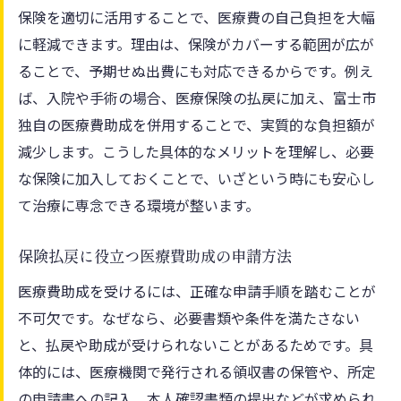
保険を適切に活用することで、医療費の自己負担を大幅
に軽減できます。理由は、保険がカバーする範囲が広が
ることで、予期せぬ出費にも対応できるからです。例え
ば、入院や手術の場合、医療保険の払戻に加え、富士市
独自の医療費助成を併用することで、実質的な負担額が
減少します。こうした具体的なメリットを理解し、必要
な保険に加入しておくことで、いざという時にも安心し
て治療に専念できる環境が整います。
保険払戻に役立つ医療費助成の申請方法
医療費助成を受けるには、正確な申請手順を踏むことが
不可欠です。なぜなら、必要書類や条件を満たさない
と、払戻や助成が受けられないことがあるためです。具
体的には、医療機関で発行される領収書の保管や、所定
の申請書への記入、本人確認書類の提出などが求められ