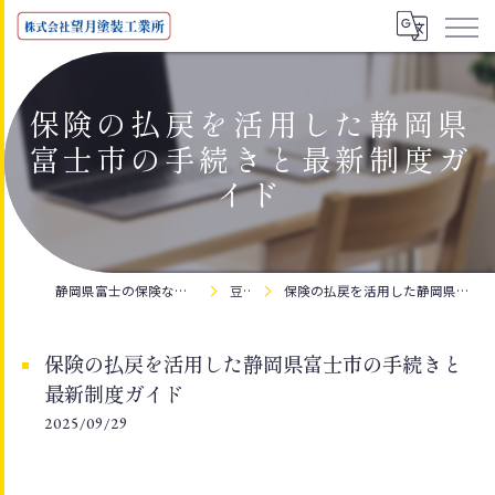
保険の払戻を活用した静岡県
富士市の手続きと最新制度ガ
イド
静岡県富士の保険なら株式会社望月塗装工業所
豆知識
保険の払戻を活用した静岡県富士市の手続きと最新制度ガイド
保険の払戻を活用した静岡県富士市の手続きと
最新制度ガイド
2025/09/29