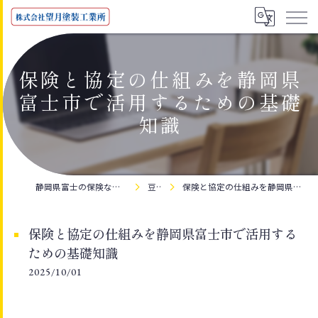
保険と協定の仕組みを静岡県
富士市で活用するための基礎
知識
静岡県富士の保険なら株式会社望月塗装工業所
豆知識
保険と協定の仕組みを静岡県富士市で活用するための基礎知識
保険と協定の仕組みを静岡県富士市で活用する
ための基礎知識
2025/10/01