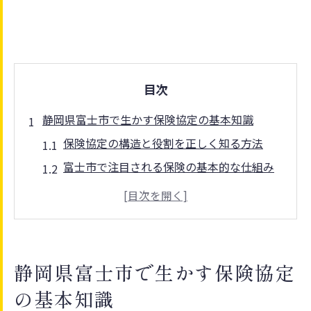
目次
静岡県富士市で生かす保険協定の基本知識
保険協定の構造と役割を正しく知る方法
富士市で注目される保険の基本的な仕組み
協定が保険選びに与えるメリットを解説
保険協定がもたらす地域社会への影響とは
保険制度の基礎用語と理解ポイント
保険活用が進む富士市の協定制度とは
静岡県富士市で生かす保険協定
富士市の保険協定制度の特徴と活用法
の基本知識
保険協定を利用する際の注意点と流れ