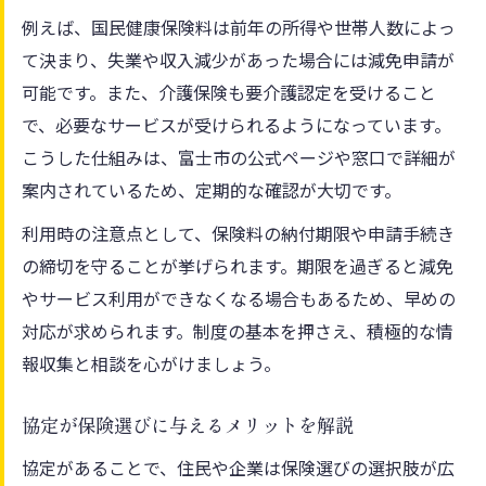
保険協定の特徴と利用時の留意点
例えば、国民健康保険料は前年の所得や世帯人数によっ
保険選びをサポートする協定の仕組み
て決まり、失業や収入減少があった場合には減免申請が
可能です。また、介護保険も要介護認定を受けること
で、必要なサービスが受けられるようになっています。
こうした仕組みは、富士市の公式ページや窓口で詳細が
案内されているため、定期的な確認が大切です。
利用時の注意点として、保険料の納付期限や申請手続き
の締切を守ることが挙げられます。期限を過ぎると減免
やサービス利用ができなくなる場合もあるため、早めの
対応が求められます。制度の基本を押さえ、積極的な情
報収集と相談を心がけましょう。
協定が保険選びに与えるメリットを解説
協定があることで、住民や企業は保険選びの選択肢が広