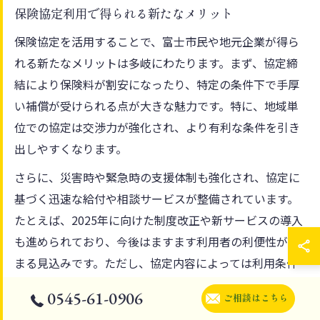
保険協定利用で得られる新たなメリット
保険協定を活用することで、富士市民や地元企業が得ら
れる新たなメリットは多岐にわたります。まず、協定締
結により保険料が割安になったり、特定の条件下で手厚
い補償が受けられる点が大きな魅力です。特に、地域単
位での協定は交渉力が強化され、より有利な条件を引き
出しやすくなります。
さらに、災害時や緊急時の支援体制も強化され、協定に
基づく迅速な給付や相談サービスが整備されています。
たとえば、2025年に向けた制度改正や新サービスの導入
も進められており、今後はますます利用者の利便性が高
まる見込みです。ただし、協定内容によっては利用条件
が限定される場合もあるため、詳細は必ず問い合わせ窓
0545-61-0906
ご相談はこちら
口で確認しましょう。