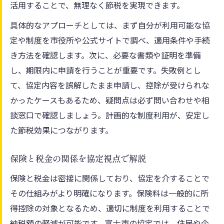
活用することで、無理なく節税を実現できます。
具体的なアプローチとしては、まず自分が利用可能な協
定や制度を市役所や公式サイトで調べ、適用条件や手続
き方法を確認します。次に、必要な書類や証明を準備
し、期限内に申請を行うことが重要です。失敗例とし
て、協定内容を誤解したまま申請し、控除が受けられな
かったケースもあるため、疑問点は必ず問い合わせや相
談窓口で確認しましょう。計画的な制度利用が、安定し
た節税効果につながります。
保険と税金の関係を協定視点で解説
保険と税金は密接に関係しており、協定を介することで
その仕組みがより明確になります。保険料は一般的に所
得控除の対象となるため、適切に制度を利用することで
納税額の軽減が可能です。富士市の協定では、住民や企