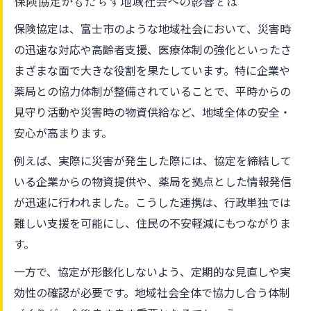
保険協定がもたらす地域社会への影響とは
保険協定は、富士市のような地域社会において、災害時
の迅速な対応や高齢者支援、医療体制の強化といったさ
まざまな面で大きな役割を果たしています。特に企業や
薬局との協力体制が整備されていることで、平時からの
見守り活動や災害時の物資供給など、地域全体の安全・
安心が高まります。
例えば、実際に災害が発生した際には、協定を締結して
いる企業からの物資提供や、薬局を拠点とした情報発信
が迅速に行われました。こうした連携は、行政単独では
難しい支援を可能にし、住民の不安軽減にもつながりま
す。
一方で、協定が形骸化しないよう、定期的な見直しや実
効性の確認が必要です。地域社会全体で協力し合う体制