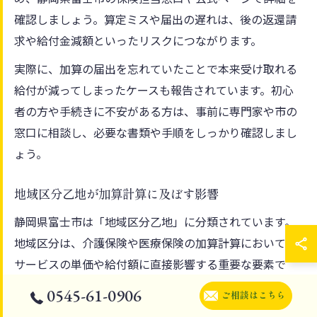
確認しましょう。算定ミスや届出の遅れは、後の返還請
求や給付金減額といったリスクにつながります。
実際に、加算の届出を忘れていたことで本来受け取れる
給付が減ってしまったケースも報告されています。初心
者の方や手続きに不安がある方は、事前に専門家や市の
窓口に相談し、必要な書類や手順をしっかり確認しまし
ょう。
地域区分乙地が加算計算に及ぼす影響
静岡県富士市は「地域区分乙地」に分類されています。
地域区分は、介護保険や医療保険の加算計算において、
サービスの単価や給付額に直接影響する重要な要素で
す。乙地は全国平均よりやや低めの単価設定となってお
0545-61-0906
ご相談はこちら
り、同じサービスを受けても地域によって支給額が異な