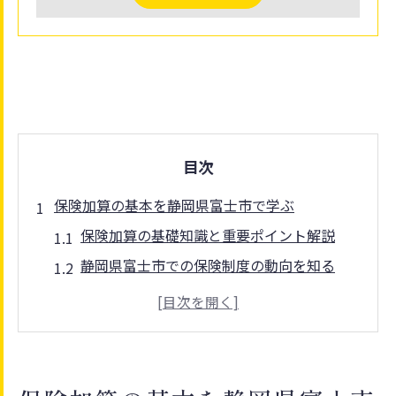
目次
保険加算の基本を静岡県富士市で学ぶ
保険加算の基礎知識と重要ポイント解説
静岡県富士市での保険制度の動向を知る
保険加算の仕組みと申請時の注意点
静岡県富士市の保険手続き最新情報
保険加算を理解し生活設計に活かす方法
静岡県富士市における加算制度の特徴