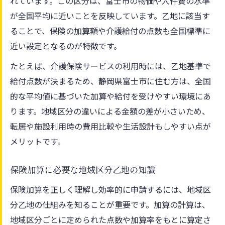
れています。この区分は、富士市の物価や人件費の水準
が全国平均に近いことを反映しています。乙地に該当す
ることで、保険の加算額や介護給付の点数も全国標準に
近い設定となるのが特徴です。
たとえば、介護保険サービスの利用時には、乙地基準で
給付点数が決まるため、静岡県富士市に住む方は、全国
的な平均値に基づいた加算や給付を受けやすい環境にあ
ります。地域区分の違いによる金額の差が小さいため、
転居や施設利用時の費用比較や生活設計もしやすい点が
メリットです。
保険加算に必要な地域区分乙地の知識
保険加算を正しく理解し効率的に申請するには、地域区
分乙地の仕組みを知ることが重要です。加算の計算は、
地域区分ごとに定められた点数や加算率をもとに算定さ