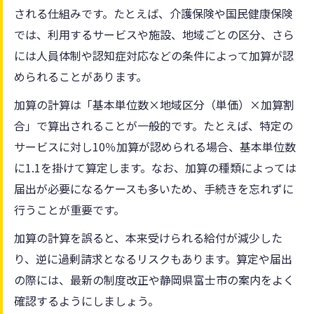
される仕組みです。たとえば、介護保険や国民健康保険
では、利用するサービスや施設、地域ごとの区分、さら
には人員体制や認知症対応などの条件によって加算が認
められることがあります。
加算の計算は「基本単位数×地域区分（単価）×加算割
合」で算出されることが一般的です。たとえば、特定の
サービスに対し10％加算が認められる場合、基本単位数
に1.1を掛けて算定します。なお、加算の種類によっては
届出が必要になるケースも多いため、手続きを忘れずに
行うことが重要です。
加算の計算を誤ると、本来受けられる給付が減少した
り、逆に過剰請求となるリスクもあります。算定や届出
の際には、最新の制度改正や静岡県富士市の案内をよく
確認するようにしましょう。