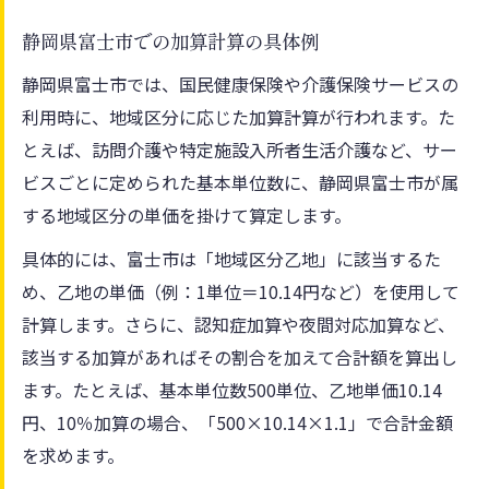
静岡県富士市での加算計算の具体例
静岡県富士市では、国民健康保険や介護保険サービスの
利用時に、地域区分に応じた加算計算が行われます。た
とえば、訪問介護や特定施設入所者生活介護など、サー
ビスごとに定められた基本単位数に、静岡県富士市が属
する地域区分の単価を掛けて算定します。
具体的には、富士市は「地域区分乙地」に該当するた
め、乙地の単価（例：1単位＝10.14円など）を使用して
計算します。さらに、認知症加算や夜間対応加算など、
該当する加算があればその割合を加えて合計額を算出し
ます。たとえば、基本単位数500単位、乙地単価10.14
円、10％加算の場合、「500×10.14×1.1」で合計金額
を求めます。