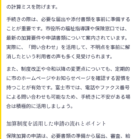
の計算ミスを防げます。
手続きの際は、必要な届出や添付書類を事前に準備する
ことが重要です。市役所の福祉指導課や保険窓口では、
最新の加算要件や申請書類について案内されています。
実際に、「問い合わせ」を活用して、不明点を事前に解
消したという利用者の声も多く見受けられます。
また、制度改正や令和以降の変更点についても、定期的
に市のホームページやお知らせページを確認する習慣を
持つことが有効です。富士市では、電話やファクス番号
による問い合わせも可能なため、手続きに不安がある場
合は積極的に活用しましょう。
加算制度を活用した申請の流れとポイント
保険加算の申請は、必要書類の準備から届出、審査、給