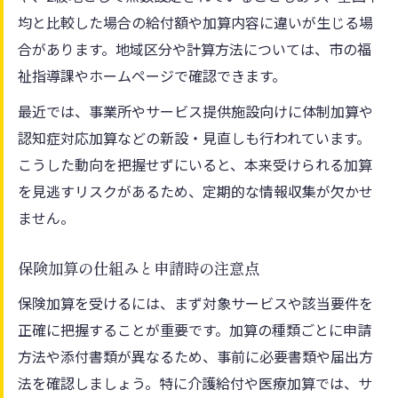
静岡県富士市での介護加算の特徴を解説
均と比較した場合の給付額や加算内容に違いが生じる場
介護保険加算で特に注意すべきポイント
合があります。地域区分や計算方法については、市の福
地域区分乙地が介護保険に与える影響とは
祉指導課やホームページで確認できます。
加算申請時の手続きと必要書類まとめ
最近では、事業所やサービス提供施設向けに体制加算や
認知症対応加算などの新設・見直しも行われています。
こうした動向を把握せずにいると、本来受けられる加算
を見逃すリスクがあるため、定期的な情報収集が欠かせ
ません。
保険加算の仕組みと申請時の注意点
保険加算を受けるには、まず対象サービスや該当要件を
正確に把握することが重要です。加算の種類ごとに申請
方法や添付書類が異なるため、事前に必要書類や届出方
法を確認しましょう。特に介護給付や医療加算では、サ