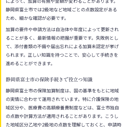
によって、加算の有無や金額が変わることがあります。
静岡県富士市では2級地など地域ごとの点数設定がある
ため、細かな確認が必要です。
加算の要件や申請方法は自治体や年度によって更新され
ることが多く、最新情報の把握が重要です。失敗例とし
て、添付書類の不備や届出忘れによる加算未認定が挙げ
られます。正しい知識を持つことで、安心して手続きを
進めることができます。
静岡県富士市の保険手続きで役立つ知識
静岡県富士市の保険加算制度は、国の基準をもとに地域
の実情に合わせて運用されています。特に介護保険の地
域区分や、医療費の高額療養費制度などは、富士市独自
の点数や計算方法が適用されることがあります。こうし
た地域区分乙地や2級地の点数を理解しておくと、申請時