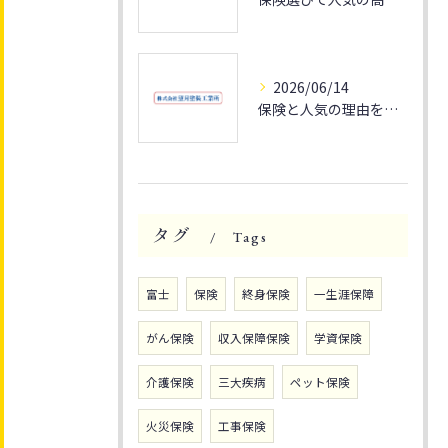
2026/06/14
保険と人気の理由を静岡県富士市で家族の安心とライフプランに活かす方法
タグ
Tags
富士
保険
終身保険
一生涯保障
がん保険
収入保障保険
学資保険
介護保険
三大疾病
ペット保険
火災保険
工事保険