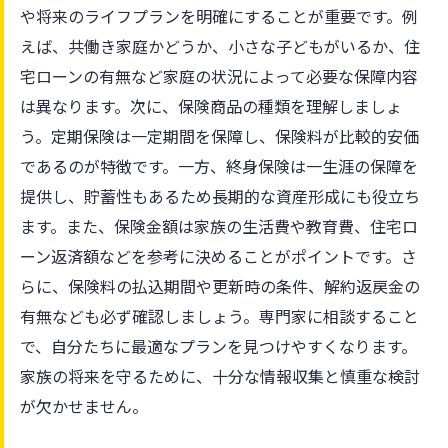
や将来のライフプランを明確にすることが重要です。例
えば、共働き家庭かどうか、小さな子どもがいるか、住
宅ローンの有無など家庭の状況によって必要な保障内容
は異なります。次に、保険商品の種類を理解しましょ
う。定期保険は一定期間を保障し、保険料が比較的安価
であるのが特徴です。一方、終身保険は一生涯の保障を
提供し、貯蓄性もあるため長期的な資産形成にも役立ち
ます。また、保険金額は家族の生活費や教育費、住宅ロ
ーン返済額などを参考に決めることがポイントです。さ
らに、保険料の払込期間や更新時の条件、解約返戻金の
有無なども必ず確認しましょう。専門家に相談すること
で、自分たちに最適なプランを見つけやすくなります。
家族の将来を守るために、十分な情報収集と慎重な検討
が欠かせません。