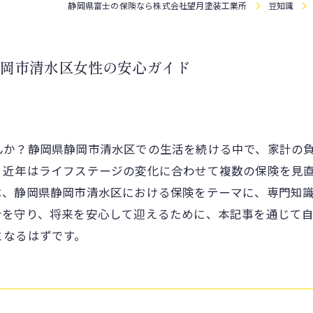
静岡県富士の保険なら株式会社望月塗装工業所
豆知識
岡市清水区女性の安心ガイド
んか？静岡県静岡市清水区での生活を続ける中で、家計の
。近年はライフステージの変化に合わせて複数の保険を見
は、静岡県静岡市清水区における保険をテーマに、専門知
計を守り、将来を安心して迎えるために、本記事を通じて
となるはずです。