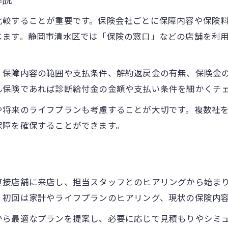
解説
比較することが重要です。保険会社ごとに保障内容や保険
じます。静岡市清水区では「保険の窓口」などの店舗を利
、保障内容の範囲や支払条件、解約返戻金の有無、保険金
ん保険であれば診断給付金の金額や支払い条件を細かくチ
や将来のライフプランも考慮することが大切です。複数社
保障を確保することができます。
直接店舗に来店し、担当スタッフとのヒアリングから始ま
、初回は家計やライフプランのヒアリング、現状の保険内
から最適なプランを提案し、必要に応じて見積もりやシミ