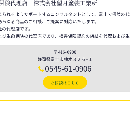
保険代理店 株式会社望月塗装工業所
えられるようサポートするコンサルタントとして、富士で保険の代
あらゆる商品のご相談、ご提案に対応いたします。
社の代理店です。
よび生命保険の代理店であり、損害保険契約の締結を代理および生
〒416-0908
静岡県富士市柚木３２６−１
0545-61-0906
ご相談はこちら