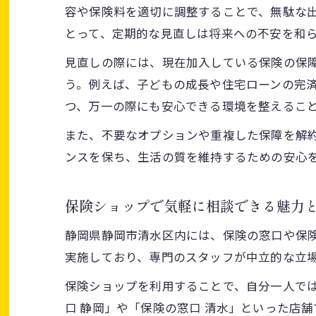
容や保険料を適切に調整することで、無駄な
とって、定期的な見直しは将来への不安を和
見直しの際には、現在加入している保険の保
う。例えば、子どもの成長や住宅ローンの完
つ、万一の際にも安心できる環境を整えるこ
また、不要なオプションや重複した保障を解
ンスを保ち、生活の質を維持するための安心
保険ショップで気軽に相談できる魅力
静岡県静岡市清水区内には、保険の窓口や保
実施しており、専門のスタッフが中立的な立
保険ショップを利用することで、自分一人で
口 静岡」や「保険の窓口 清水」といった店