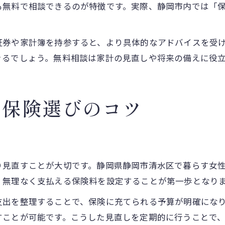
も無料で相談できるのが特徴です。実際、静岡市内では「保
証券や家計簿を持参すると、より具体的なアドバイスを受
きるでしょう。無料相談は家計の見直しや将来の備えに役
る保険選びのコツ
り見直すことが大切です。静岡県静岡市清水区で暮らす女
、無理なく支払える保険料を設定することが第一歩となり
支出を整理することで、保険に充てられる予算が明確にな
すことが可能です。こうした見直しを定期的に行うことで