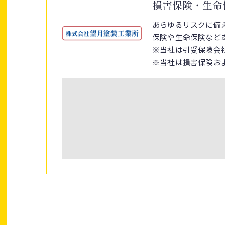
損害保険・生命
あらゆるリスクに備
保険や生命保険など
※当社は引受保険会
※当社は損害保険お