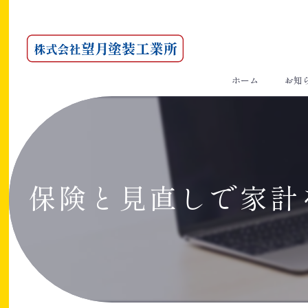
ホーム
お知
保険と見直しで家計