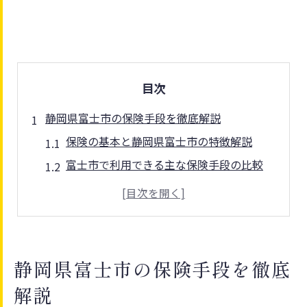
目次
静岡県富士市の保険手段を徹底解説
保険の基本と静岡県富士市の特徴解説
富士市で利用できる主な保険手段の比較
国民健康保険と民間保険の違いを整理
保険選びに役立つ最新動向とポイント
家計負担を抑える保険の選び方とは
最適な保険選びに迷ったら確認したいポイント
静岡県富士市の保険手段を徹底
保険選びで押さえるべき比較基準とは
解説
静岡県富士市で検討すべき保障内容の特徴