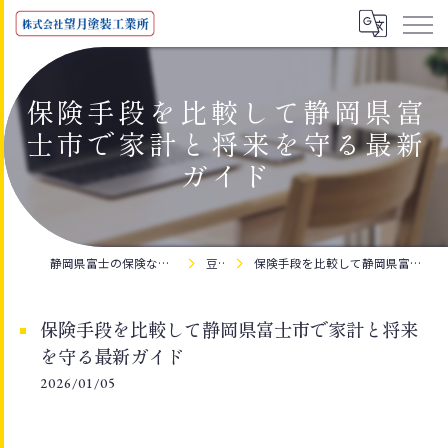
保険手段を比較して静岡県富
士市で家計と将来を守る最新
ガイド
静岡県富士の保険なら株式会社望月塗装工業所
豆知識
保険手段を比較して静岡県富士市で家計と将来を守る最新ガイド
保険手段を比較して静岡県富士市で家計と将来
を守る最新ガイド
2026/01/05