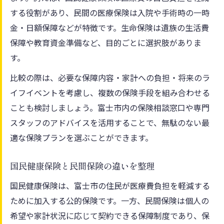
将来設計に沿った保険選びのヒント
する役割があり、民間の医療保険は入院や手術時の一時
金・日額保障などが特徴です。生命保険は遺族の生活費
保障や教育資金準備など、目的ごとに選択肢がありま
す。
比較の際は、必要な保障内容・家計への負担・将来のラ
イフイベントを考慮し、複数の保険手段を組み合わせる
ことも検討しましょう。富士市内の保険相談窓口や専門
スタッフのアドバイスを活用することで、無駄のない最
適な保険プランを選ぶことができます。
国民健康保険と民間保険の違いを整理
国民健康保険は、富士市の住民が医療費負担を軽減する
ために加入する公的保険です。一方、民間保険は個人の
希望や家計状況に応じて契約できる保障制度であり、保