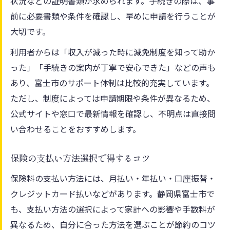
状況などの証明書類が求められます。手続きの際は、事
前に必要書類や条件を確認し、早めに申請を行うことが
大切です。
利用者からは「収入が減った時に減免制度を知って助か
った」「手続きの案内が丁寧で安心できた」などの声も
あり、富士市のサポート体制は比較的充実しています。
ただし、制度によっては申請期限や条件が異なるため、
公式サイトや窓口で最新情報を確認し、不明点は直接問
い合わせることをおすすめします。
保険の支払い方法選択で得するコツ
保険料の支払い方法には、月払い・年払い・口座振替・
クレジットカード払いなどがあります。静岡県富士市で
も、支払い方法の選択によって家計への影響や手数料が
異なるため、自分に合った方法を選ぶことが節約のコツ