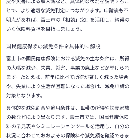
変や災害による収入減など、具体的な状況を説明するこ
とで、より適切な減免判定につながります。申請後も不
明点があれば、富士市の「相談」窓口を活用し、納得の
いく保険料負担を目指しましょう。
国民健康保険の減免条件を具体的に解説
富士市の国民健康保険における減免の主な条件は、所得
の大幅な減少、失業、災害、事業の廃止などが挙げられ
ます。たとえば、前年に比べて所得が著しく減った場合
や、失業により生活が困難になった場合は、減免申請の
対象となります。
具体的な減免割合や適用条件は、世帯の所得や扶養家族
の数などにより異なります。富士市では、国民健康保険
料の早見表やシミュレーションツールを活用し、自分の
状況に合わせておおよその保険料や減免額を確認できま