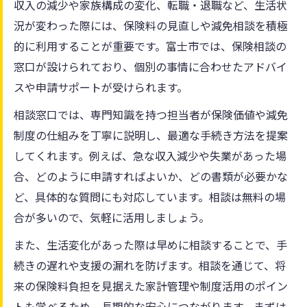
収入の減少や家族構成の変化、転職・退職など、生活状
況が変わった際には、保険料の見直しや減免相談を積極
的に利用することが重要です。富士市では、保険相談の
窓口が設けられており、個別の事情に合わせたアドバイ
スや申請サポートが受けられます。
相談窓口では、専門知識を持つ担当者が保険価値や減免
制度の仕組みを丁寧に説明し、最適な手続き方法を提案
してくれます。例えば、急な収入減少や失業があった場
合、どのように申請すればよいか、どの書類が必要かな
ど、具体的な質問にも対応しています。相談は無料の場
合が多いので、気軽に活用しましょう。
また、生活変化があった際は早めに相談することで、手
続きの遅れや支援の漏れを防げます。相談を通じて、将
来の保険料負担を見据えた家計管理や制度活用のポイン
トも学べるため、長期的な安心につながります。まずは