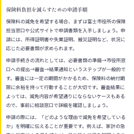
保険料負担を減らすための申請手順
保険料の減免を希望する場合、まずは富士市役所の保険
担当窓口や公式サイトで申請書類を入手しましょう。申
請には、所得証明書や失業証明、被災証明など、状況に
応じた必要書類が求められます。
申請手続きの流れとしては、必要書類の準備→市役所窓
口への提出→審査→結果通知というステップが一般的で
す。審査には一定の期間がかかるため、保険料の納付期
限に余裕を持って行動することが大切です。審査結果に
よっては、減免内容が希望通りにならないケースもある
ので、事前に相談窓口で詳細を確認しましょう。
申請の際には、「どのような理由で減免を希望している
か」を明確に伝えることが重要です。例えば、家計の急