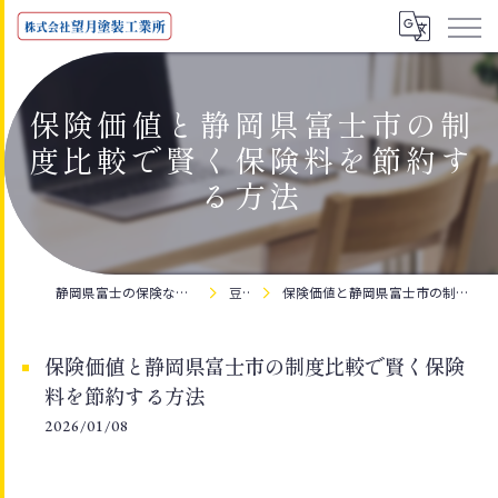
保険価値と静岡県富士市の制
度比較で賢く保険料を節約す
る方法
静岡県富士の保険なら株式会社望月塗装工業所
豆知識
保険価値と静岡県富士市の制度比較で賢く保険料を節約する方法
保険価値と静岡県富士市の制度比較で賢く保険
料を節約する方法
2026/01/08