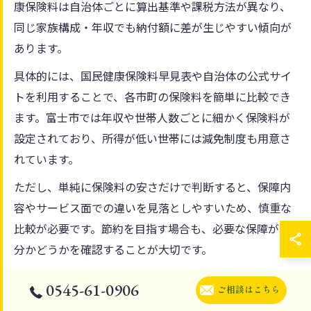
康保険料は自治体ごとに算出基準や課税方法が異なり、
同じ家族構成・年収でも納付額に差が生じやすい傾向が
あります。
具体的には、国民健康保険料早見表や自治体の公式サイ
トを利用することで、各市町の保険料を簡単に比較でき
ます。富士市では年収や世帯人数ごとに細かく保険料が
設定されており、所得が低い世帯には減免制度も用意さ
れています。
ただし、単純に保険料の安さだけで判断すると、保障内
容やサービス面での違いを見落としやすいため、慎重な
比較が必要です。節約を目指す場合も、必要な保障が十
分かどうかを確認することが大切です。
0545-61-0906
国民健康保険料を地域別にチェック
ご相談はこちら