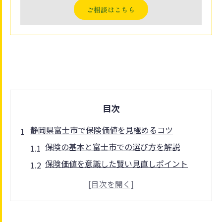
ご相談はこちら
目次
静岡県富士市で保険価値を見極めるコツ
保険の基本と富士市での選び方を解説
保険価値を意識した賢い見直しポイント
富士市の保険料早見表の活用方法
国民健康保険の支払い負担を理解する
保険価値を高めるための相談先の選び方