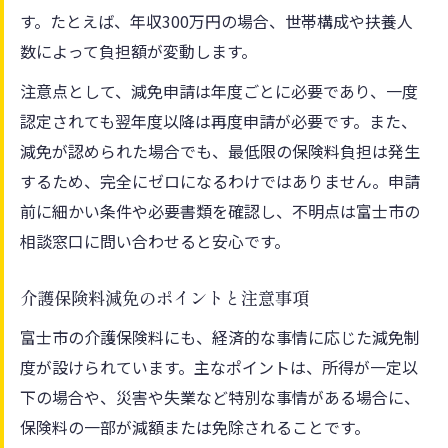
す。たとえば、年収300万円の場合、世帯構成や扶養人
数によって負担額が変動します。
注意点として、減免申請は年度ごとに必要であり、一度
認定されても翌年度以降は再度申請が必要です。また、
減免が認められた場合でも、最低限の保険料負担は発生
するため、完全にゼロになるわけではありません。申請
前に細かい条件や必要書類を確認し、不明点は富士市の
相談窓口に問い合わせると安心です。
介護保険料減免のポイントと注意事項
富士市の介護保険料にも、経済的な事情に応じた減免制
度が設けられています。主なポイントは、所得が一定以
下の場合や、災害や失業など特別な事情がある場合に、
保険料の一部が減額または免除されることです。