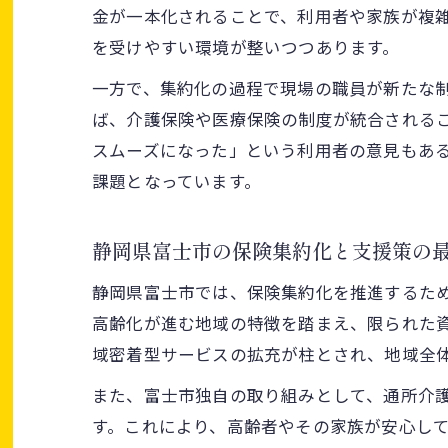
金が一本化されることで、利用者や家族が複
を受けやすい環境が整いつつあります。
一方で、集約化の過程で現場の職員が新たな
ば、介護保険や医療保険の制度が統合される
スムーズになった」という利用者の意見もあ
課題となっています。
静岡県富士市の保険集約化と支援策の
静岡県富士市では、保険集約化を推進するた
高齢化が進む地域の特徴を踏まえ、限られた
域密着型サービスの拡充が柱とされ、地域全
また、富士市独自の取り組みとして、通所介
す。これにより、高齢者やその家族が安心し