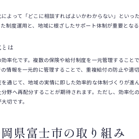
化によって「どこに相談すればよいかわからない」といっ
した制度運用と、地域に根ざしたサポート体制が重要となる
化とは
の効率化です。複数の保険や給付制度を一元管理すること
者の情報を一元的に管理することで、重複給付の防止や適
査を通じて、地域の実情に即した効率的な体制づくりが進
祉分野へ再配分することが期待されます。ただし、効率化
が大切です。
静岡県富士市の取り組み