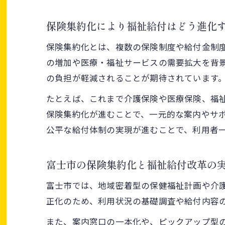
保険集約化により福祉給付はどう進化
保険集約化とは、複数の保険制度や給付金制
の増加や医療・福祉サービスの需要拡大を背
の負担が軽減されることが期待されています
たとえば、これまで介護保険や医療保険、福
保険集約化が進むことで、一元的な案内やサ
公平な給付体制の実現が進むことで、利用者
富士市の保険集約化と福祉給付改革の
富士市では、地域密着型の保健福祉計画や介
正化のため、利用状況の基礎調査や給付内容
また、案内窓口の一本化や、ピックアップ型