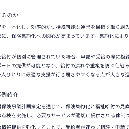
するのか
度を一本化し、効率的かつ持続可能な運営を目指す取り組
景に、保険集約化への関心が高まっています。集約化によ
。
祉給付が個別に管理されていた場合、申請や受給の際に複
ポートの提供が可能となり、給付の漏れや重複を防ぐ仕組
一人ひとりに最適な支援が行き届きやすくなる点が大きな
実例紹介
護保険事業計画策定を通じて、保険集約化と福祉給付の見
の点検を実施し、必要なサービスが適切に提供される体制
の情報提供を強化することで、受給者が迷わず相談・申請