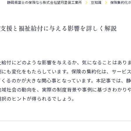
静岡県富士の保険なら株式会社望月塗装工業所
豆知識
保険集約化
支援と福祉給付に与える影響を詳しく解説
祉給付にどのような影響を与えるか、気になることはあり
制にも変化をもたらしています。保険の集約化は、サービ
てくるのかが大きな関心事となっています。本記事では、
地域社会の動向を、実際の制度背景や事例に基づきわかり
選択のヒントが得られるでしょう。