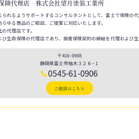
保険代理店 株式会社望月塗装工業所
えられるようサポートするコンサルタントとして、富士で保険の代
あらゆる商品のご相談、ご提案に対応いたします。
社の代理店です。
よび生命保険の代理店であり、損害保険契約の締結を代理および生
〒416-0908
静岡県富士市柚木３２６−１
0545-61-0906
ご相談はこちら