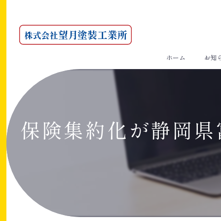
ホーム
お知
保険集約化が静岡県