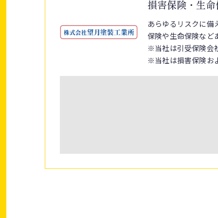
損害保険・生命
あらゆるリスクに備
保険や生命保険など
※当社は引受保険会
※当社は損害保険お