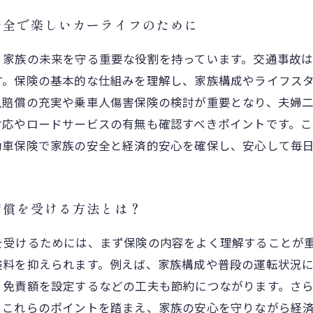
安全で楽しいカーライフのために
、家族の未来を守る重要な役割を持っています。交通事故
す。保険の基本的な仕組みを理解し、家族構成やライフス
人賠償の充実や乗車人傷害保険の検討が重要となり、夫婦
対応やロードサービスの有無も確認すべきポイントです。
動車保険で家族の安全と経済的安心を確保し、安心して毎
補償を受ける方法とは？
を受けるためには、まず保険の内容をよく理解することが
険料を抑えられます。例えば、家族構成や普段の運転状況
、免責額を設定するなどの工夫も節約につながります。さ
。これらのポイントを踏まえ、家族の安心を守りながら経