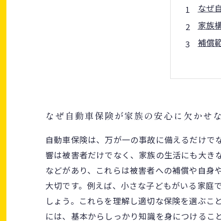
なぜ
家族
補償
もし
適切
自動
事故
なぜ自動車保険が家族の安心に欠かせ
自動車保険は、万が一の事故に備えるだけで
響は被害者だけでなく、家族の生活にも大き
などがあり、これらは被害者への補償や自身
大切です。例えば、小さな子どもがいる家庭
しょう。これらを理解し適切な保険を選ぶこ
には、基本からしっかり知識を身につけるこ