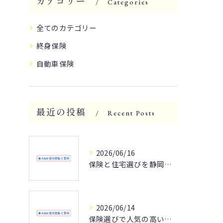
カテゴリー
Categories
全てのカテゴリー
終身保険
自動車保険
最近の投稿
Recent Posts
2026/06/16
保険と住宅選びを静岡県静岡市清水区の災害リスクや資産性から徹底解説
2026/06/14
保険選びで人気の高い静岡県富士市のポイントと家計最適化の秘訣