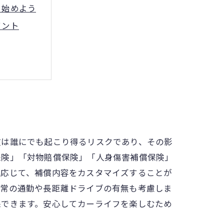
ら始めよう
イント
れる
のために
故は誰にでも起こり得るリスクであり、その影
保険」「対物賠償保険」「人身傷害補償保険」
に応じて、補償内容をカスタマイズすることが
日常の通勤や長距離ドライブの有無も考慮しま
保できます。安心してカーライフを楽しむため