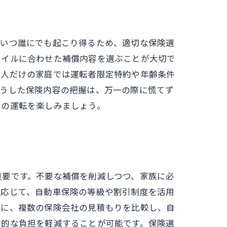
はいつ誰にでも起こり得るため、適切な保険選
タイルに合わせた補償内容を選ぶことが大切で
二人だけの家庭では運転者限定特約や年齢条件
こうした保険内容の把握は、万一の際に慌てず
日の運転を楽しみましょう。
重要です。不要な補償を削減しつつ、家族に必
に応じて、自動車保険の等級や割引制度を活用
らに、複数の保険会社の見積もりを比較し、自
済的な負担を軽減することが可能です。保険選