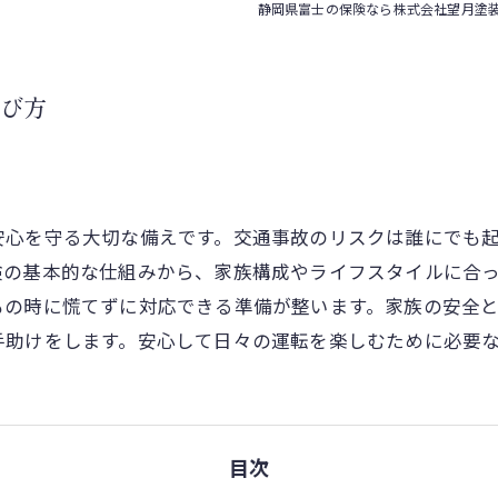
静岡県富士の保険なら株式会社望月塗
び方
安心を守る大切な備えです。交通事故のリスクは誰にでも
険の基本的な仕組みから、家族構成やライフスタイルに合
もの時に慌てずに対応できる準備が整います。家族の安全
手助けをします。安心して日々の運転を楽しむために必要
目次