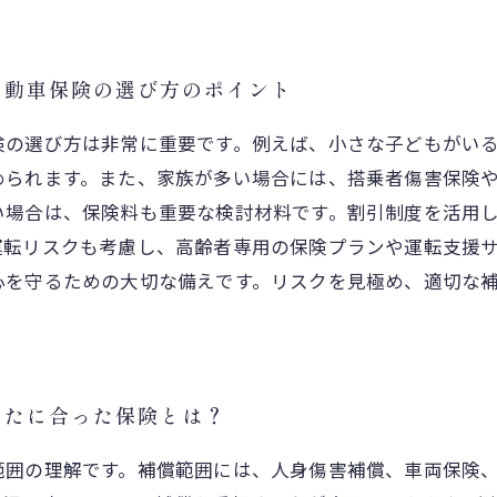
自動車保険の選び方のポイント
険の選び方は非常に重要です。例えば、小さな子どもがい
められます。また、家族が多い場合には、搭乗者傷害保険
い場合は、保険料も重要な検討材料です。割引制度を活用
運転リスクも考慮し、高齢者専用の保険プランや運転支援
心を守るための大切な備えです。リスクを見極め、適切な
なたに合った保険とは？
範囲の理解です。補償範囲には、人身傷害補償、車両保険