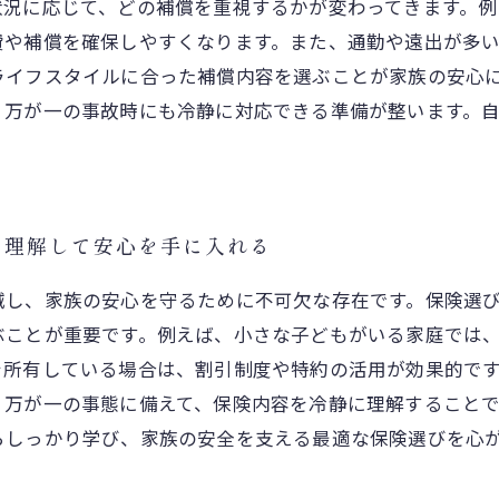
状況に応じて、どの補償を重視するかが変わってきます。
費や補償を確保しやすくなります。また、通勤や遠出が多
ライフスタイルに合った補償内容を選ぶことが家族の安心
、万が一の事故時にも冷静に対応できる準備が整います。
を理解して安心を手に入れる
減し、家族の安心を守るために不可欠な存在です。保険選
ぶことが重要です。例えば、小さな子どもがいる家庭では
を所有している場合は、割引制度や特約の活用が効果的で
。万が一の事態に備えて、保険内容を冷静に理解すること
らしっかり学び、家族の安全を支える最適な保険選びを心