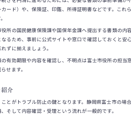
手続きを円滑に進めるためには、必要な書類の事前準備が
ーカード）や、保険証、印鑑、所得証明書などです。これ
す。
市役所の国民健康保険課や国保年金課へ提出する書類の内
となるため、事前に公式サイトや窓口で確認しておくと安
忘れずに揃えましょう。
類の有効期限や内容を確認し、不明点は富士市役所の担当
減らせます。
を紹介
くことがトラブル防止の鍵となります。静岡県富士市の場
請、そして内容確認・受理という流れが一般的です。