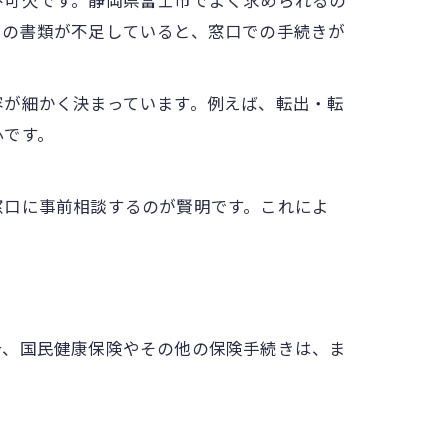
不可欠です。静岡県富士市でよく求められるの
らの書類が不足していると、窓口での手続きが
容が細かく決まっています。例えば、転出・転
心です。
窓口に事前相談するのが賢明です。これによ
合、国民健康保険やその他の保険手続きは、ま