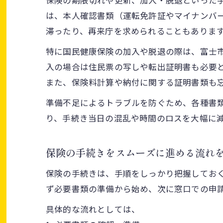
保険の期限切れや更新、加入・脱退といった
は、本人確認書類（運転免許証やマイナンバ
滞ったり、再来庁を求められることもありま
特に国民健康保険の加入や脱退の際は、富士
入の場合は住民票の写しや転出証明書も必要
また、保険料計算や納付に関する証明書類も
準備不足によるトラブルを防ぐため、各種書
り、手続き当日の混乱や時間のロスを大幅に
保険の手続きをスムーズに進める流れ
保険の手続きは、手順をしっかり把握してお
ず必要書類の準備から始め、次に窓口での申
具体的な流れとしては、