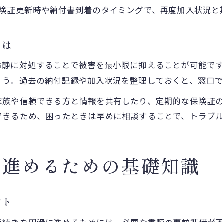
保険証更新時や納付書到着のタイミングで、再度加入状況と
とは
冷静に対処することで被害を最小限に抑えることが可能で
ょう。過去の納付記録や加入状況を整理しておくと、窓口
家族や信頼できる方と情報を共有したり、定期的な保険証
できるため、困ったときは早めに相談することで、トラブ
に進めるための基礎知識
ント