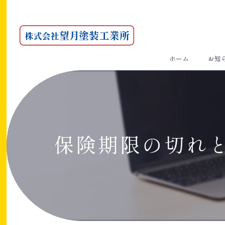
ホーム
お知
保険期限の切れ