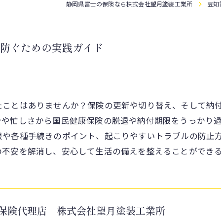
静岡県富士の保険なら株式会社望月塗装工業所
豆知
防ぐための実践ガイド
たことはありませんか？保険の更新や切り替え、そして納
合や忙しさから国民健康保険の脱退や納付期限をうっかり
限や各種手続きのポイント、起こりやすいトラブルの防止
の不安を解消し、安心して生活の備えを整えることができ
保険代理店 株式会社望月塗装工業所