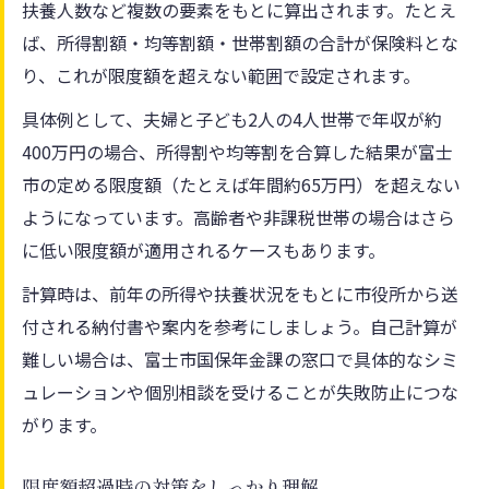
扶養人数など複数の要素をもとに算出されます。たとえ
ば、所得割額・均等割額・世帯割額の合計が保険料とな
り、これが限度額を超えない範囲で設定されます。
具体例として、夫婦と子ども2人の4人世帯で年収が約
400万円の場合、所得割や均等割を合算した結果が富士
市の定める限度額（たとえば年間約65万円）を超えない
ようになっています。高齢者や非課税世帯の場合はさら
に低い限度額が適用されるケースもあります。
計算時は、前年の所得や扶養状況をもとに市役所から送
付される納付書や案内を参考にしましょう。自己計算が
難しい場合は、富士市国保年金課の窓口で具体的なシミ
ュレーションや個別相談を受けることが失敗防止につな
がります。
限度額超過時の対策をしっかり理解