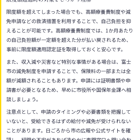
限度額を超えてしまった場合でも、高額療養費制度や減
免申請などの救済措置を利用することで、自己負担を抑
えることが可能です。高額療養費制度では、1か月あたり
の自己負担額が一定額を超えた分が払い戻されるため、
事前に限度額適用認定証を取得しておくと安心です。
また、収入減や災害など特別な事情がある場合は、富士
市の減免制度を申請することで、保険料の一部または全
額が減額されることもあります。申請には証明書類や申
請書が必要となるため、早めに市役所や国保年金課へ相
談しましょう。
注意点として、申請のタイミングや必要書類を把握して
いないと、受給できるはずの給付や減免が受けられない
ことがあります。日ごろから市の広報や公式サイトを確
認し、疑問や不安があれば速やかに専門窓口へ問い合わ