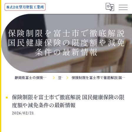
保険制限を富士市で徹底解説
国民健康保険の限度額や減免
条件の最新情報
静岡県富士の保険なら株式会社望月塗装工業所
豆知識
保険制限を富士市で徹底解説 国民健康保険の限度額や減免条件の最新情報
保険制限を富士市で徹底解説 国民健康保険の限
度額や減免条件の最新情報
2026/02/21