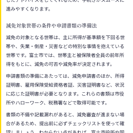
進みやすくなります。
減免対象世帯の条件や申請書類の準備法
減免の対象となる世帯は、主に所得が基準額を下回る世
帯や、失業・倒産・災害などの特別な事情を抱えている
世帯です。富士市では、世帯主と被保険者全員の前年所
得をもとに、減免の可否や減免率が決定されます。
申請書類の準備にあたっては、減免申請書のほか、所得
証明書、雇用保険受給資格者証、災害証明書など、状況
に応じた証明書が必要となります。これらの書類は市役
所やハローワーク、税務署などで取得可能です。
書類の不備や記載漏れがあると、減免審査が進まない場
合があるため、提出前に必ずチェックリストを使って確
認しましょう。わからない点があれば、富士市役所や国