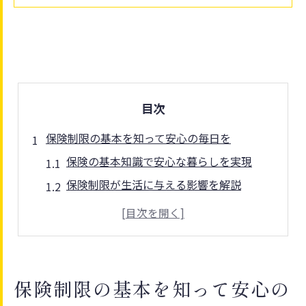
目次
保険制限の基本を知って安心の毎日を
保険の基本知識で安心な暮らしを実現
保険制限が生活に与える影響を解説
富士市の保険制度で押さえるべき要点
保険選びで間違えやすいポイントとは
最新の保険制限情報で将来に備える方法
国民健康保険の限度額を把握する大切さ
保険制限の基本を知って安心の
保険の限度額を知るメリットと注意点