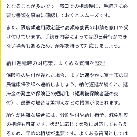
となることが多いです。窓口での相談時に、手続きに必
要な書類を事前に確認しておくとスムーズです。
また、限度額適用認定証や高額療養費の申請も窓口で受
け付けています。手続き内容によっては即日発行ができ
ない場合もあるため、余裕を持って対応しましょう。
納付遅延時の対応策とよくある質問を整理
保険料の納付が遅れた場合、まずは速やかに富士市の国
民健康保険課へ連絡しましょう。納付遅延が続くと、延
滞金の発生や保険証の短期化（短期被保険者証の交
付）、最悪の場合は差押えなどの措置が取られます。
納付が困難な場合には、分割納付や納付猶予、減免制度
の相談も可能です。状況に応じて柔軟に対応してもらえ
るため、早めの相談が重要です。よくある質問としては