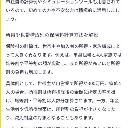
市独自の計算例やシミュレーションツールも用意されて
いるので、初めての方や不安な方は積極的に活用しまし
ょう。
所得や世帯構成別の保険料計算方法を解説
保険料の計算は、世帯主や加入者の所得・家族構成によ
って大きく異なります。例えば、単身世帯と4人家族では
均等割や平等割の額が変動し、また所得が高いほど所得
割の負担も増加します。
具体例として、世帯主が自営業で所得が300万円、家族4
人の場合、所得割は所得控除後の金額に所定の率を掛
け、均等割・平等割は人数分加算されます。一方、年金
生活者や低所得世帯は、所得割の負担が小さくなった
り、減免制度の対象となることもあります。