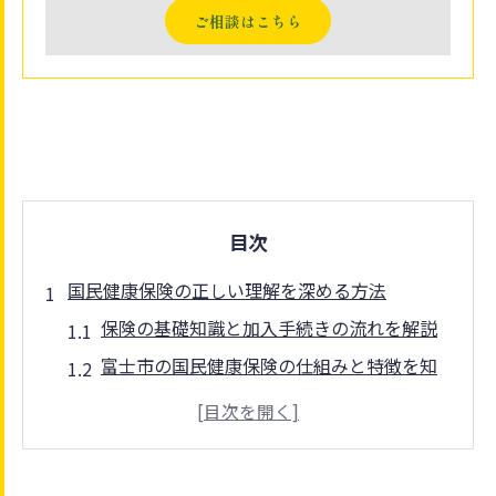
ご相談はこちら
目次
国民健康保険の正しい理解を深める方法
保険の基礎知識と加入手続きの流れを解説
富士市の国民健康保険の仕組みと特徴を知
る
保険制度の重要ポイントと役割を理解する
保険を利用する際の注意点とよくある疑問