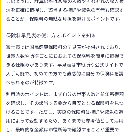
このように、計算の際は家族の人数やそれぞれの収入状
況を正確に把握し、該当する控除や減免の有無も確認す
ることが、保険料の無駄な負担を避けるポイントです。
保険料早見表の使い方とポイントを知る
富士市では国民健康保険料の早見表が提供されており、
世帯人数や所得ごとにおおよその保険料を簡単に把握で
きる仕組みがあります。早見表は市役所や公式サイトで
入手可能で、初めての方でも直感的に自分の保険料を調
べられるのが特徴です。
利用時のポイントは、まず自分の世帯人数と前年所得額
を確認し、その該当する欄から目安となる保険料を見つ
けることです。ただし、実際の保険料は控除や減免の適
用によって変動するため、あくまでも参考値として活用
し、最終的な金額は市役所等で確認することが重要で