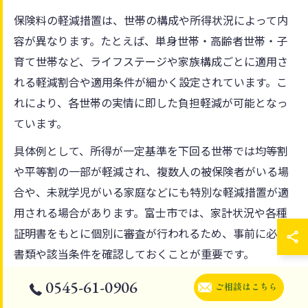
保険料の軽減措置は、世帯の構成や所得状況によって内
容が異なります。たとえば、単身世帯・高齢者世帯・子
育て世帯など、ライフステージや家族構成ごとに適用さ
れる軽減割合や適用条件が細かく設定されています。こ
れにより、各世帯の実情に即した負担軽減が可能となっ
ています。
具体例として、所得が一定基準を下回る世帯では均等割
や平等割の一部が軽減され、複数人の被保険者がいる場
合や、未就学児がいる家庭などにも特別な軽減措置が適
用される場合があります。富士市では、家計状況や各種
証明書をもとに個別に審査が行われるため、事前に必要
書類や該当条件を確認しておくことが重要です。
0545-61-0906
ご相談はこちら
所得基準や被保険者数で変わる軽減割合