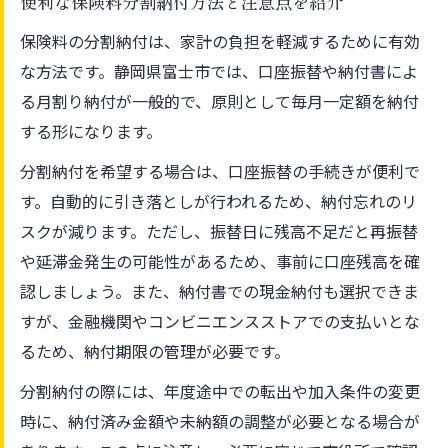
便利な保険料分割納付方法と注意点を紹介
保険料の分割納付は、家計の負担を軽減するために有効
な方法です。静岡県富士市では、口座振替や納付書によ
る月割り納付が一般的で、原則として毎月一定額を納付
する形になります。
分割納付を希望する場合は、口座振替の手続きが便利で
す。自動的に引き落としが行われるため、納付忘れのリ
スクが減ります。ただし、振替日に残高不足だと再振替
や延滞金発生の可能性があるため、事前に口座残高を確
認しましょう。また、納付書での現金納付も選択できま
すが、金融機関やコンビニエンスストアでの支払いとな
るため、納付期限の管理が必要です。
分割納付の際には、年度途中での転出や加入条件の変更
時に、納付済み金額や未納額の調整が必要となる場合が