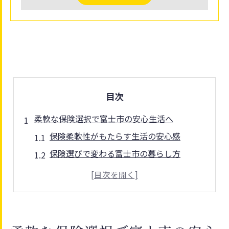
目次
柔軟な保険選択で富士市の安心生活へ
保険柔軟性がもたらす生活の安心感
保険選びで変わる富士市の暮らし方
保険で実現する柔軟なライフスタイル
生活環境に合う保険柔軟性の重要性
保険柔軟性を活かした日常の安心対策
生活変化に強い保険を富士市で探すなら