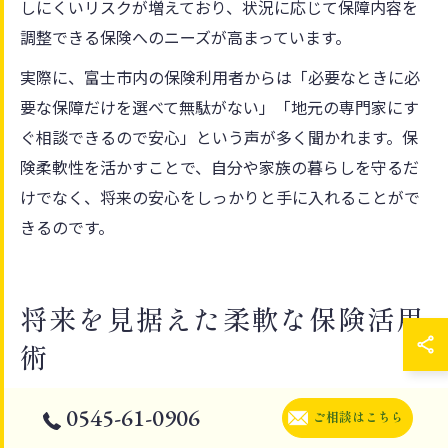
しにくいリスクが増えており、状況に応じて保障内容を
調整できる保険へのニーズが高まっています。
実際に、富士市内の保険利用者からは「必要なときに必
要な保障だけを選べて無駄がない」「地元の専門家にす
ぐ相談できるので安心」という声が多く聞かれます。保
険柔軟性を活かすことで、自分や家族の暮らしを守るだ
けでなく、将来の安心をしっかりと手に入れることがで
きるのです。
将来を見据えた柔軟な保険活用
術
保険柔軟性で将来の不安を軽減する方法
0545-61-0906
ご相談はこちら