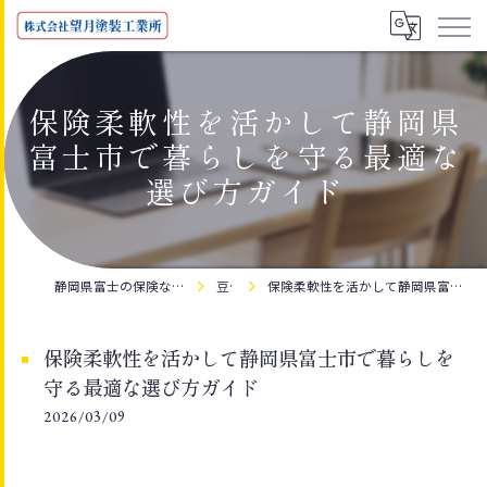
保険柔軟性を活かして静岡県
富士市で暮らしを守る最適な
選び方ガイド
静岡県富士の保険なら株式会社望月塗装工業所
豆知識
保険柔軟性を活かして静岡県富士市で暮らしを守る最適な選び方ガイド
保険柔軟性を活かして静岡県富士市で暮らしを
守る最適な選び方ガイド
2026/03/09