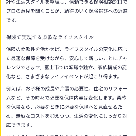
計や生活スタイルを整理し、信頼できる保険相談窓口で
保険選びが叶える柔軟な将来準備の秘訣
プロの意見を聞くことが、納得のいく保険選びへの近道
保険柔軟性を活かした長期的な安心計画
です。
変化する将来に備える保険柔軟性の実例
保険で実現する柔軟なライフスタイル
保険の柔軟性を活かせば、ライフスタイルの変化に応じ
た最適な保障を受けながら、安心して新しいことにチャ
レンジできます。富士市では転職や独立、家族構成の変
化など、さまざまなライフイベントが起こり得ます。
例えば、お子様の成長や介護の必要性、住宅のリフォー
ムなど、その時々で必要な保障内容は変化します。柔軟
な保険なら、必要なときに必要な保障へと見直せるた
め、無駄なコストを抑えつつ、生活の変化にしっかり対
応できます。