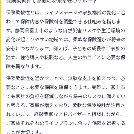
保険柔軟性で家族の将来を安心サポート
保険柔軟性とは、ライフステージや家族構成の変化に合
わせて保障内容や保険料を調整できる仕組みを指しま
す。静岡県富士市のような自然災害リスクや生活環境の
変化が起こりやすい地域では、柔軟な保険選びが将来の
安心につながります。例えば、子どもの成長やご家族の
独立、住宅購入や転職など、人生の節目ごとに必要な保
障も異なります。
保険柔軟性を活かすことで、無駄な支出を抑えつつ、必
要なときに必要な保障を確保できます。実際に、富士市
でも家計の負担を軽減しながら将来のリスクに備えたい
と考えるご家庭が増えており、柔軟な保険設計が注目さ
れています。経験豊富なアドバイザーと相談しながら、
ご家族それぞれのライフプランに合った保険を選択する
ことが大切です。