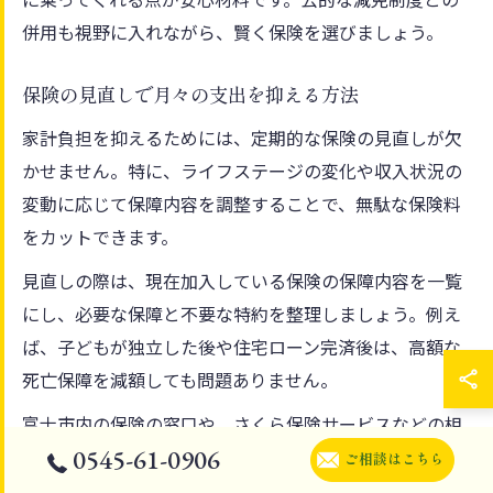
併用も視野に入れながら、賢く保険を選びましょう。
保険の見直しで月々の支出を抑える方法
家計負担を抑えるためには、定期的な保険の見直しが欠
かせません。特に、ライフステージの変化や収入状況の
変動に応じて保障内容を調整することで、無駄な保険料
をカットできます。
見直しの際は、現在加入している保険の保障内容を一覧
にし、必要な保障と不要な特約を整理しましょう。例え
ば、子どもが独立した後や住宅ローン完済後は、高額な
死亡保障を減額しても問題ありません。
富士市内の保険の窓口や、さくら保険サービスなどの相
0545-61-0906
談窓口を利用することで、最新の保険商品や家計に合っ
ご相談はこちら
たプランを提案してもらえます。見直しによる保険料の