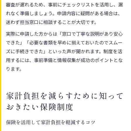
審査が遅れるため、事前にチェックリストを活用し、漏
れなく準備しましょう。申請内容に疑問がある場合は、
迷わず担当窓口に相談することが大切です。
実際に申請した方からは「窓口で丁寧な説明があり安心
できた」「必要な書類を早めに揃えておいたのでスムー
ズに手続きできた」といった声が聞かれます。制度を活
用するには、事前準備と情報収集が成功のポイントとな
ります。
家計負担を減らすために知って
おきたい保険制度
保険を活用して家計負担を軽減するコツ