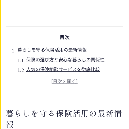
目次
暮らしを守る保険活用の最新情報
保険の選び方と安心な暮らしの関係性
人気の保険相談サービスを徹底比較
富士市の保険事情と新しい活用法解説
保険を活かした家計管理の実践ポイント
保険窓口の活用で暮らしの不安を軽減
保険選びで安心な富士市ライフを実現
暮らしを守る保険活用の最新情
保険の種類別に考える最適な選び方
報
人気の保険サービスで安心生活を実現