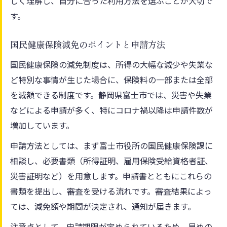
しく理解し、自分に合った利用方法を選ぶことが大切で
す。
国民健康保険減免のポイントと申請方法
国民健康保険の減免制度は、所得の大幅な減少や失業な
ど特別な事情が生じた場合に、保険料の一部または全部
を減額できる制度です。静岡県富士市では、災害や失業
などによる申請が多く、特にコロナ禍以降は申請件数が
増加しています。
申請方法としては、まず富士市役所の国民健康保険課に
相談し、必要書類（所得証明、雇用保険受給資格者証、
災害証明など）を用意します。申請書とともにこれらの
書類を提出し、審査を受ける流れです。審査結果によっ
ては、減免額や期間が決定され、通知が届きます。
注意点として、申請期限が定められているため、早めの