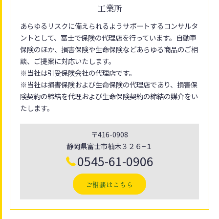
工業所
あらゆるリスクに備えられるようサポートするコンサルタ
ントとして、富士で保険の代理店を行っています。自動車
保険のほか、損害保険や生命保険などあらゆる商品のご相
談、ご提案に対応いたします。
※当社は引受保険会社の代理店です。
※当社は損害保険および生命保険の代理店であり、損害保
険契約の締結を代理および生命保険契約の締結の媒介をい
たします。
〒416-0908
静岡県富士市柚木３２６−１
0545-61-0906
ご相談はこちら