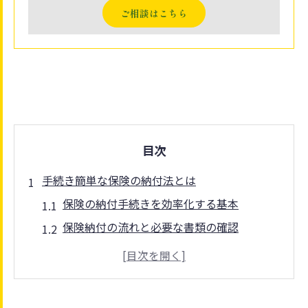
ご相談はこちら
目次
手続き簡単な保険の納付法とは
保険の納付手続きを効率化する基本
保険納付の流れと必要な書類の確認
介護保険料や納付期限のポイント整理
後期高齢者医療保険料の納付方法を比較
固定資産税も含めた保険納付Q&A解説