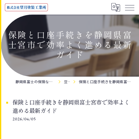
保険と口座手続きを静岡県富
士宮市で効率よく進める最新
ガイド
静岡県富士の保険なら株式会社望月塗装工業所
豆知識
保険と口座手続きを静岡県富士宮市で効率よく進める最新ガイド
保険と口座手続きを静岡県富士宮市で効率よく
進める最新ガイド
2026/04/05