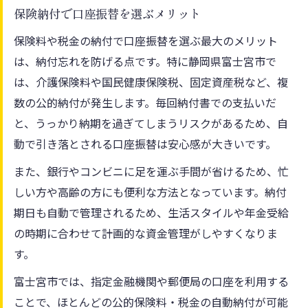
保険納付で口座振替を選ぶメリット
保険料や税金の納付で口座振替を選ぶ最大のメリット
は、納付忘れを防げる点です。特に静岡県富士宮市で
は、介護保険料や国民健康保険税、固定資産税など、複
数の公的納付が発生します。毎回納付書での支払いだ
と、うっかり納期を過ぎてしまうリスクがあるため、自
動で引き落とされる口座振替は安心感が大きいです。
また、銀行やコンビニに足を運ぶ手間が省けるため、忙
しい方や高齢の方にも便利な方法となっています。納付
期日も自動で管理されるため、生活スタイルや年金受給
の時期に合わせて計画的な資金管理がしやすくなりま
す。
富士宮市では、指定金融機関や郵便局の口座を利用する
ことで、ほとんどの公的保険料・税金の自動納付が可能