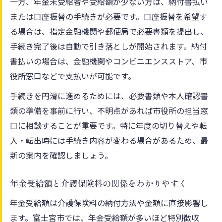
一方、年金未受給者や受給額が少ない方は、納付書払い
または口座振替の手続きが必要です。口座振替を希望す
る場合は、指定金融機関や郵便局で必要書類を提出し、
手続き完了後は自動で引き落としが開始されます。納付
書払いの場合は、金融機関やコンビニエンスストア、市
役所窓口などで支払いが可能です。
手続きを円滑に進めるためには、必要書類や本人確認書
類の準備を事前に行い、不明点があれば市役所の担当窓
口に相談することが重要です。特に年度の切り替えや転
入・転出時には手続き内容が変わる場合があるため、最
新の案内を確認しましょう。
年金受給額と介護保険料の関係をわかりやすく
年金受給額は介護保険料の納付方法や金額に直接影響し
ます。富士宮市では、年金受給額が多いほど特別徴収