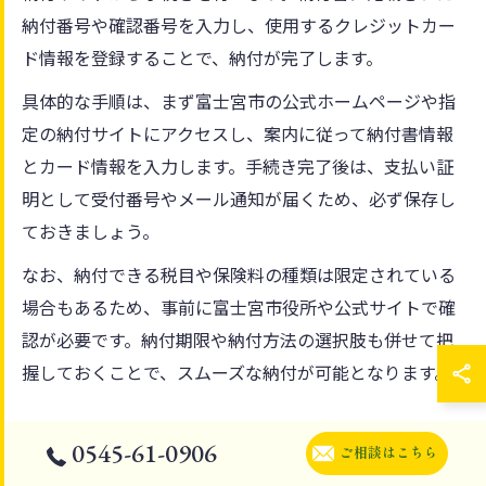
納付番号や確認番号を入力し、使用するクレジットカー
ド情報を登録することで、納付が完了します。
具体的な手順は、まず富士宮市の公式ホームページや指
定の納付サイトにアクセスし、案内に従って納付書情報
とカード情報を入力します。手続き完了後は、支払い証
明として受付番号やメール通知が届くため、必ず保存し
ておきましょう。
なお、納付できる税目や保険料の種類は限定されている
場合もあるため、事前に富士宮市役所や公式サイトで確
認が必要です。納付期限や納付方法の選択肢も併せて把
握しておくことで、スムーズな納付が可能となります。
クレジットカード納付に適した保険の種類とは
0545-61-0906
ご相談はこちら
クレジットカード納付が可能な保険には、主に介護保険