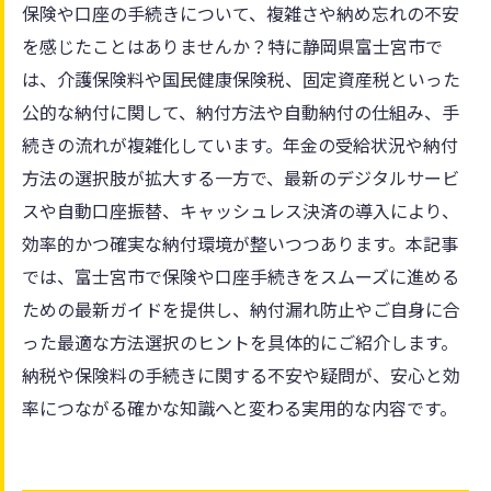
保険や口座の手続きについて、複雑さや納め忘れの不安
を感じたことはありませんか？特に静岡県富士宮市で
は、介護保険料や国民健康保険税、固定資産税といった
公的な納付に関して、納付方法や自動納付の仕組み、手
続きの流れが複雑化しています。年金の受給状況や納付
方法の選択肢が拡大する一方で、最新のデジタルサービ
スや自動口座振替、キャッシュレス決済の導入により、
効率的かつ確実な納付環境が整いつつあります。本記事
では、富士宮市で保険や口座手続きをスムーズに進める
ための最新ガイドを提供し、納付漏れ防止やご自身に合
った最適な方法選択のヒントを具体的にご紹介します。
納税や保険料の手続きに関する不安や疑問が、安心と効
率につながる確かな知識へと変わる実用的な内容です。