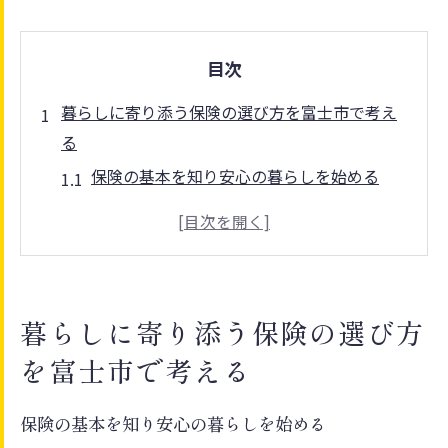
目次
暮らしに寄り添う保険の選び方を富士市で考え
る
保険の基本を知り安心の暮らしを始める
富士市で家計と保険のバランスを考える方
法
保険選びに迷わないための生活設計のコツ
地域に根ざす保険が家計管理に与える効果
暮らしに寄り添う保険の選び方
保険選択と家計見直しのタイミングを知る
を富士市で考える
地域の特色と家計管理から見る保険が人気の理
由
保険の基本を知り安心の暮らしを始める
富士市の家計事情に合う保険の選び方の特