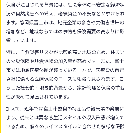
保険が注目される背景には、社会全体の不安定な経済状
況や自然災害への備え、老後資金の不安などが挙げられ
ます。静岡県富士市は、地元企業の多さや共働き世帯の
増加など、地域ならではの事情も保険需要の高まりに影
響しています。
特に、自然災害リスクが比較的高い地域のため、住まい
の火災保険や地震保険の加入率が高めです。また、富士
市では地域医療体制が整っている一方で、医療費の自己
負担に備える医療保険のニーズも根強く見られます。こ
うした社会的・地域的背景から、家計管理と保険の重要
性が改めて見直されています。
加えて、近年では富士市独自の特産品や観光業の発展に
より、従来とは異なる生活スタイルや収入形態が増えて
いるため、個々のライフスタイルに合わせた多様な保険