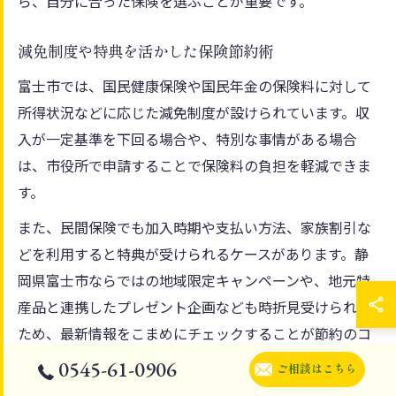
ら、自分に合った保険を選ぶことが重要です。
減免制度や特典を活かした保険節約術
富士市では、国民健康保険や国民年金の保険料に対して
所得状況などに応じた減免制度が設けられています。収
入が一定基準を下回る場合や、特別な事情がある場合
は、市役所で申請することで保険料の負担を軽減できま
す。
また、民間保険でも加入時期や支払い方法、家族割引な
どを利用すると特典が受けられるケースがあります。静
岡県富士市ならではの地域限定キャンペーンや、地元特
産品と連携したプレゼント企画なども時折見受けられる
ため、最新情報をこまめにチェックすることが節約のコ
ツです。
0545-61-0906
ご相談はこちら
減免制度や特典をうまく活用することで、家計への負担