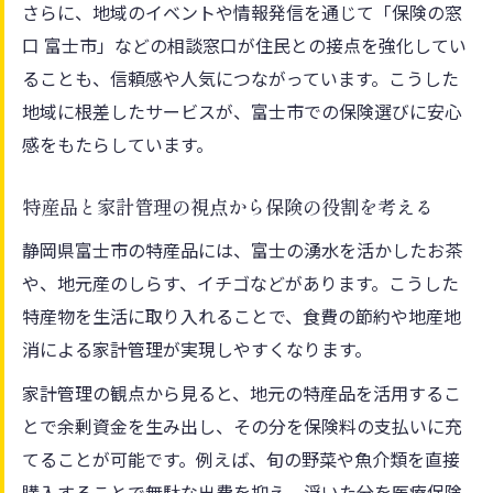
さらに、地域のイベントや情報発信を通じて「保険の窓
口 富士市」などの相談窓口が住民との接点を強化してい
ることも、信頼感や人気につながっています。こうした
地域に根差したサービスが、富士市での保険選びに安心
感をもたらしています。
特産品と家計管理の視点から保険の役割を考える
静岡県富士市の特産品には、富士の湧水を活かしたお茶
や、地元産のしらす、イチゴなどがあります。こうした
特産物を生活に取り入れることで、食費の節約や地産地
消による家計管理が実現しやすくなります。
家計管理の観点から見ると、地元の特産品を活用するこ
とで余剰資金を生み出し、その分を保険料の支払いに充
てることが可能です。例えば、旬の野菜や魚介類を直接
購入することで無駄な出費を抑え、浮いた分を医療保険