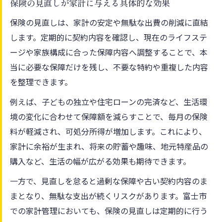
保険の見直しが家計に与える具体的な効果
保険の見直しは、家計の安定や無駄な出費の削減に直結
します。定期的に契約内容を確認し、現在のライフステ
ージや家族構成に合った保障内容へ調整することで、本
当に必要な保障だけを残し、不要な特約や重複した内容
を整理できます。
例えば、子どもの独立や住宅ローンの完済など、生活環
境の変化に合わせて保障額を減らすことで、毎月の保険
料が軽減され、可処分所得が増加します。これにより、
家計に余裕が生まれ、将来の貯蓄や趣味、地元特産品の
購入など、生活の幅が広がる効果も期待できます。
一方で、見直しを怠ると過剰な保障や古い契約内容のま
まとなり、無駄な支出が続くリスクがあります。富士市
での家計管理においても、保険の見直しは定期的に行う