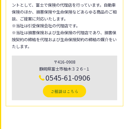
ントとして、富士で保険の代理店を行っています。自動車
保険のほか、損害保険や生命保険などあらゆる商品のご相
談、ご提案に対応いたします。
※当社は引受保険会社の代理店です。
※当社は損害保険および生命保険の代理店であり、損害保
険契約の締結を代理および生命保険契約の締結の媒介をい
たします。
〒416-0908
静岡県富士市柚木３２６−１
0545-61-0906
ご相談はこちら