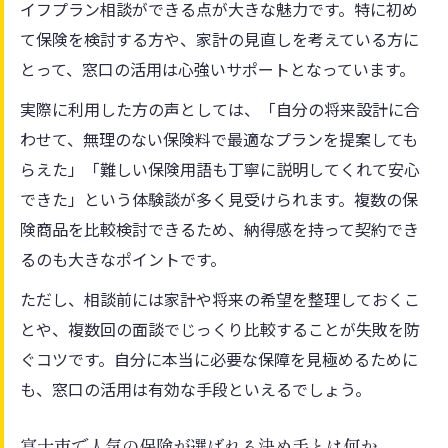
イフプラン相談ができる点が大きな魅力です。特に初め
て保険を検討する方や、家計の見直しを考えている方に
とって、窓口の活用は心強いサポートとなっています。
実際に利用した方の声としては、「自分の将来設計に合
わせて、無理のない保険料で最適なプランを提案しても
らえた」「難しい保険用語も丁寧に説明してくれて安心
できた」という体験談が多く見受けられます。複数の保
険商品を比較検討できるため、納得感を持って契約でき
るのも大きなポイントです。
ただし、相談前には家計や将来の希望を整理しておくこ
とや、複数回の面談でじっくり比較することが失敗を防
ぐコツです。自分に本当に必要な保障を見極めるために
も、窓口の活用は有効な手段といえるでしょう。
富士市で人気の保険が選ばれる決め手とは何か