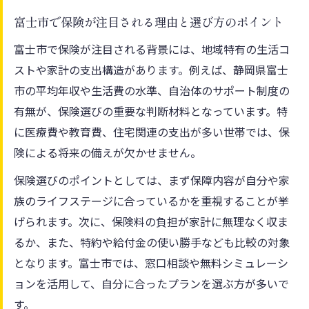
富士市で保険が注目される理由と選び方のポイント
富士市で保険が注目される背景には、地域特有の生活コ
ストや家計の支出構造があります。例えば、静岡県富士
市の平均年収や生活費の水準、自治体のサポート制度の
有無が、保険選びの重要な判断材料となっています。特
に医療費や教育費、住宅関連の支出が多い世帯では、保
険による将来の備えが欠かせません。
保険選びのポイントとしては、まず保障内容が自分や家
族のライフステージに合っているかを重視することが挙
げられます。次に、保険料の負担が家計に無理なく収ま
るか、また、特約や給付金の使い勝手なども比較の対象
となります。富士市では、窓口相談や無料シミュレーシ
ョンを活用して、自分に合ったプランを選ぶ方が多いで
す。