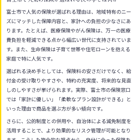
富士市で人気の保険が選ばれる理由は、地域特有のニー
ズにマッチした保障内容と、家計への負担の少なさにあ
ります。たとえば、医療保険やがん保険は、万一の医療
費負担を軽減できる点から幅広い世代に支持されていま
す。また、生命保険は子育て世帯や住宅ローンを抱える
家庭で特に人気です。
選ばれる決め手としては、保険料の安さだけでなく、給
付金の受け取りやすさや、特約の充実度、将来的な見直
しのしやすさが挙げられます。実際、富士市の保険窓口
では「家計に優しい」「柔軟なプラン設計ができる」と
いった理由で商品を選ぶ方が多い傾向です。
さらに、公的制度との併用や、自治体による減免制度を
活用することで、より効果的なリスク管理が可能となり
ます。こうした複合的な視点から、自分に合った保険を