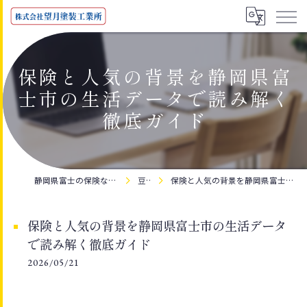
保険と人気の背景を静岡県富
士市の生活データで読み解く
徹底ガイド
静岡県富士の保険なら株式会社望月塗装工業所
豆知識
保険と人気の背景を静岡県富士市の生活データで読み解く徹底ガイド
保険と人気の背景を静岡県富士市の生活データ
で読み解く徹底ガイド
2026/05/21