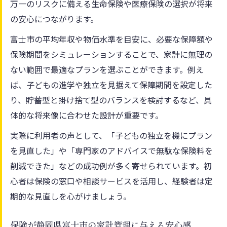
万一のリスクに備える生命保険や医療保険の選択が将来
の安心につながります。
富士市の平均年収や物価水準を目安に、必要な保障額や
保険期間をシミュレーションすることで、家計に無理の
ない範囲で最適なプランを選ぶことができます。例え
ば、子どもの進学や独立を見据えて保障期間を設定した
り、貯蓄型と掛け捨て型のバランスを検討するなど、具
体的な将来像に合わせた設計が重要です。
実際に利用者の声として、「子どもの独立を機にプラン
を見直した」や「専門家のアドバイスで無駄な保険料を
削減できた」などの成功例が多く寄せられています。初
心者は保険の窓口や相談サービスを活用し、経験者は定
期的な見直しを心がけましょう。
保険が静岡県富士市の家計管理に与える安心感