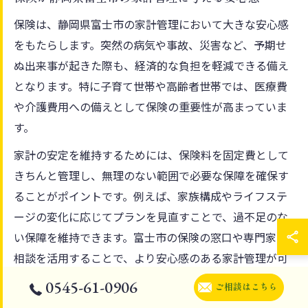
保険は、静岡県富士市の家計管理において大きな安心感
をもたらします。突然の病気や事故、災害など、予期せ
ぬ出来事が起きた際も、経済的な負担を軽減できる備え
となります。特に子育て世帯や高齢者世帯では、医療費
や介護費用への備えとして保険の重要性が高まっていま
す。
家計の安定を維持するためには、保険料を固定費として
きちんと管理し、無理のない範囲で必要な保障を確保す
ることがポイントです。例えば、家族構成やライフステ
ージの変化に応じてプランを見直すことで、過不足のな
い保障を維持できます。富士市の保険の窓口や専門家の
相談を活用することで、より安心感のある家計管理が可
能になります。
0545-61-0906
ご相談はこちら
注意点として、過剰な保障や重複契約は家計を圧迫する