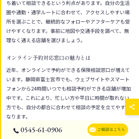
ち着いて相談できるという利点があります。自分の生活
圏や通勤・通学ルートに合わせて、アクセスしやすい場
所を選ぶことで、継続的なフォローやアフターケアも受
けやすくなります。事前に地図や交通手段を調べて、無
理なく通える店舗を選びましょう。
オンライン予約対応窓口の魅力とは
近年、オンラインで予約ができる保険相談窓口が増えて
います。静岡県富士宮市でも、ウェブサイトやスマート
フォンから24時間いつでも相談予約ができる店舗が増加
中です。これにより、忙しい方や平日に時間が取れない
方でも、自分の都合に合わせて相談の予定を立てやすく
なります。
0545-61-0906
オンライン予約対応の窓口では、事前に相談内容を入力
ご相談はこちら
できるため、当日の相談がスムーズに進む利点がありま